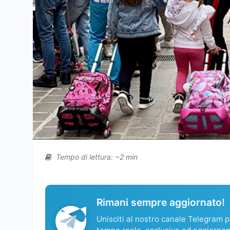
Tempo di lettura: ~2 min
Rimani sempre aggiornato!
Unisciti al nostro canale Telegram pe