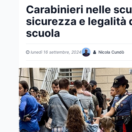
Carabinieri nelle sc
sicurezza e legalità 
scuola
lunedì 16 settembre, 2024
Nicola Cundò