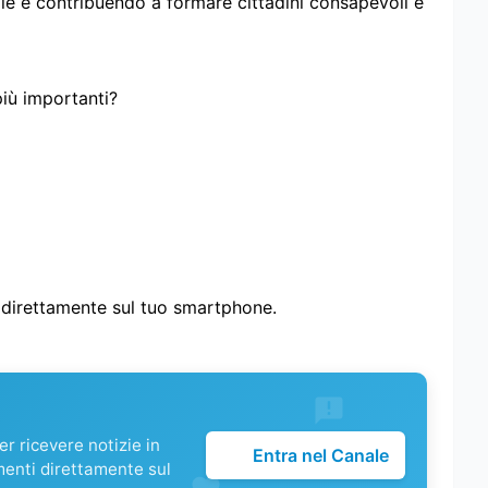
le e contribuendo a formare cittadini consapevoli e
più importanti?
i direttamente sul tuo smartphone.
r ricevere notizie in
Entra nel Canale
menti direttamente sul