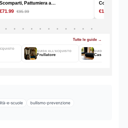
lità-e-scuole
bullismo-prevenzione