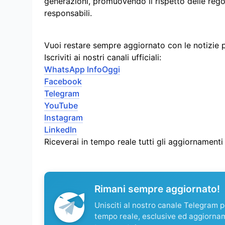
generazioni, promuovendo il rispetto delle rego
responsabili.
Vuoi restare sempre aggiornato con le notizie 
Iscriviti ai nostri canali ufficiali:
WhatsApp InfoOggi
Facebook
Telegram
YouTube
Instagram
LinkedIn
Riceverai in tempo reale tutti gli aggiornament
Rimani sempre aggiornato!
Unisciti al nostro canale Telegram pe
tempo reale, esclusive ed aggiorna