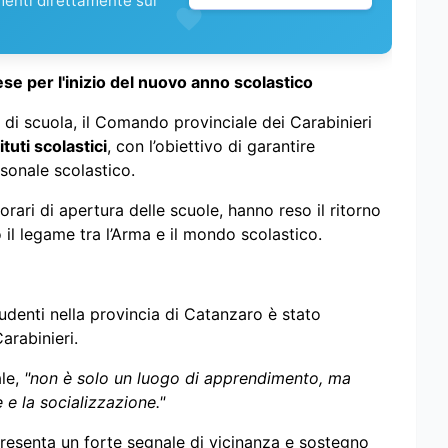
menti direttamente sul
se per l'inizio del nuovo anno scolastico
di scuola, il Comando provinciale dei Carabinieri
tituti scolastici
, con l’obiettivo di garantire
rsonale scolastico.
orari di apertura delle scuole, hanno reso il ritorno
 il legame tra l’Arma e il mondo scolastico.
studenti nella provincia di Catanzaro è stato
arabinieri.
ale,
"non è solo un luogo di apprendimento, ma
e la socializzazione."
presenta un forte segnale di vicinanza e sostegno