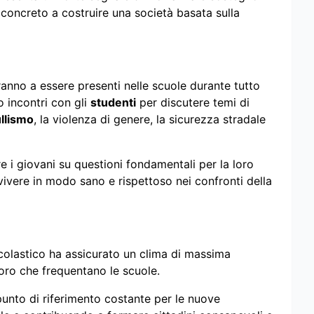
concreto a costruire una società basata sulla
eranno a essere presenti nelle scuole durante tutto
no incontri con gli
studenti
per discutere temi di
llismo
, la violenza di genere, la sicurezza stradale
e i giovani su questioni fondamentali per la loro
vivere in modo sano e rispettoso nei confronti della
 scolastico ha assicurato un clima di massima
loro che frequentano le scuole.
unto di riferimento costante per le nuove