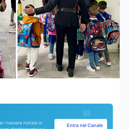
r ricevere notizie in
Entra nel Canale