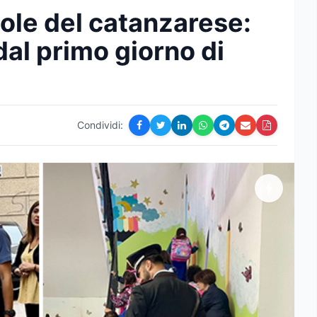
uole del catanzarese:
dal primo giorno di
Condividi: