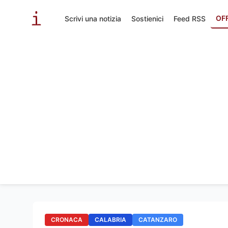
OF
Scrivi una notizia
Sostienici
Feed RSS
CRONACA
CALABRIA
CATANZARO