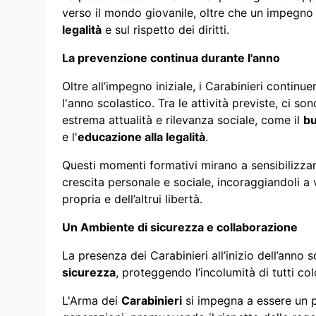
verso il mondo giovanile, oltre che un impegno 
legalità
e sul rispetto dei diritti.
La prevenzione continua durante l'anno
Oltre all’impegno iniziale, i Carabinieri continu
l'anno scolastico. Tra le attività previste, ci so
estrema attualità e rilevanza sociale, come il
bu
e l'
educazione alla legalità
.
Questi momenti formativi mirano a sensibilizzar
crescita personale e sociale, incoraggiandoli a 
propria e dell’altrui libertà.
Un Ambiente di sicurezza e collaborazione
La presenza dei Carabinieri all’inizio dell’anno
sicurezza
, proteggendo l’incolumità di tutti co
L'Arma dei
Carabinieri
si impegna a essere un p