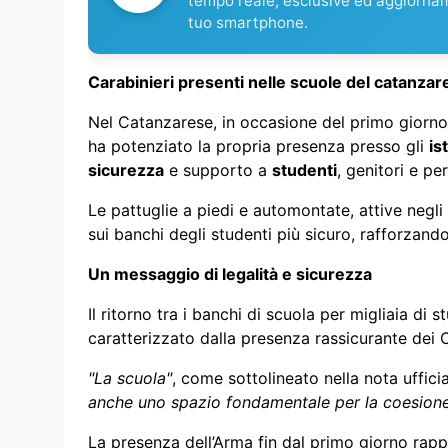
tempo reale, esclusive ed aggiorna
tuo smartphone.
Carabinieri presenti nelle scuole del catanzare
Nel Catanzarese, in occasione del primo giorno 
ha potenziato la propria presenza presso gli
is
sicurezza
e supporto a
studenti
, genitori e pe
Le pattuglie a piedi e automontate, attive negli 
sui banchi degli studenti più sicuro, rafforzando
Un messaggio di legalità e sicurezza
Il ritorno tra i banchi di scuola per migliaia di 
caratterizzato dalla presenza rassicurante dei C
"La scuola"
, come sottolineato nella nota uffici
anche uno spazio fondamentale per la coesione 
La presenza dell’Arma fin dal primo giorno rap