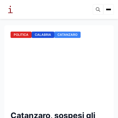
POLITICA
CALABRIA
CATANZARO
Catanzaro, sospesi gli