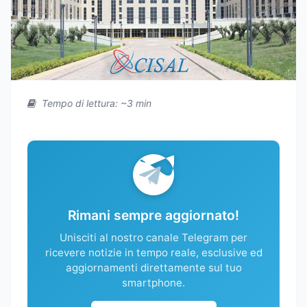
Tempo di lettura: ~3 min
Rimani sempre aggiornato!
Unisciti al nostro canale Telegram per
ricevere notizie in tempo reale, esclusive ed
aggiornamenti direttamente sul tuo
smartphone.