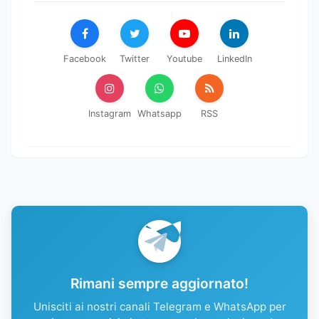
Facebook
Twitter
Youtube
LinkedIn
Instagram
Whatsapp
RSS
Rimani sempre aggiornato!
Unisciti ai nostri canali Telegram e WhatsApp per