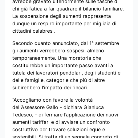
avrebbe gravato ulteriormente sulle tasche di
chi già fatica a far quadrare il bilancio familiare.
La sospensione degli aumenti rappresenta
dunque un respiro importante per migliaia di
cittadini calabresi.
Secondo quanto annunciato, dal 1° settembre
gli aumenti verrebbero sospesi, almeno
temporaneamente. Una moratoria che
costituirebbe un importante passo avanti a
tutela dei lavoratori pendolari, degli studenti e
delle famiglie, categorie che più di altre
subirebbero l’impatto dei rincari.
“Accogliamo con favore la volontà
dell’Assessore Gallo - dichiara Gianluca
Tedesco, - di fermare l’applicazione dei nuovi
aumenti tariffari e di avviare un confronto
costruttivo per trovare soluzioni eque e
sostenibili. Si tratta di un segnale concreto di