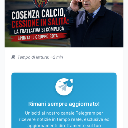
Tempo di lettura: ~2 min
Rimani sempre aggiornato!
Unisciti al nostro canale Telegram per
ricevere notizie in tempo reale, esclusive ed
aggiornamenti direttamente sul tuo