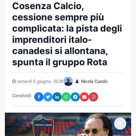
Cosenza Calcio,
cessione sempre più
complicata: la pista degli
imprenditori italo-
canadesi si allontana,
spunta il gruppo Rota
venerdì 5 giugno, 2026
Nicola Cundò
Condividi: