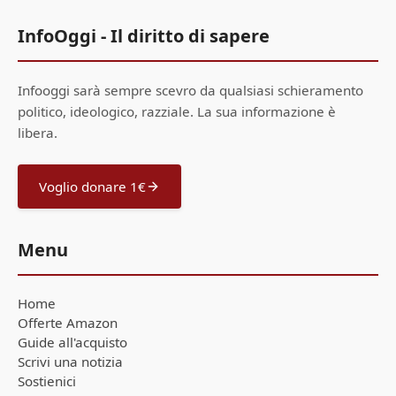
InfoOggi - Il diritto di sapere
Infooggi sarà sempre scevro da qualsiasi schieramento
politico, ideologico, razziale. La sua informazione è
libera.
Voglio donare 1€
Menu
Home
Offerte Amazon
Guide all'acquisto
Scrivi una notizia
Sostienici