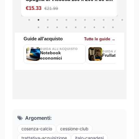
Argomenti:
cosenza-calcio
cessione-club
trattativa-acquisizione
italo-canadesi