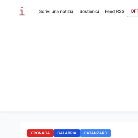
OF
Scrivi una notizia
Sostienici
Feed RSS
CRONACA
CALABRIA
CATANZARO