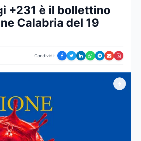
i +231 è il bollettino
one Calabria del 19
Condividi: