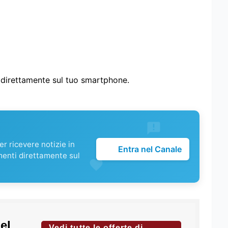
i direttamente sul tuo smartphone.
r ricevere notizie in
Entra nel Canale
menti direttamente sul