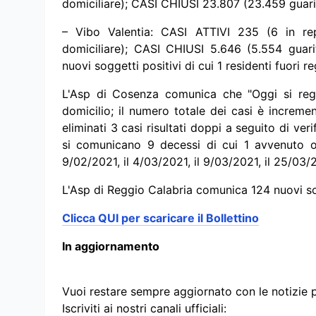
domiciliare); CASI CHIUSI 23.807 (23.459 guari
– Vibo Valentia: CASI ATTIVI 235 (6 in rep
domiciliare); CASI CHIUSI 5.646 (5.554 guari
nuovi soggetti positivi di cui 1 residenti fuori r
L'Asp di Cosenza comunica che "Oggi si regi
domicilio; il numero totale dei casi è increme
eliminati 3 casi risultati doppi a seguito di ver
si comunicano 9 decessi di cui 1 avvenuto ogg
9/02/2021, il 4/03/2021, il 9/03/2021, il 25/03/2
L'Asp di Reggio Calabria comunica 124 nuovi sogg
Clicca QUI per scaricare il
Bollettino
In aggiornamento
Vuoi restare sempre aggiornato con le notizie 
Iscriviti ai nostri canali ufficiali: