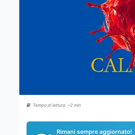
Tempo di lettura: ~2 min
Rimani sempre aggiornato!