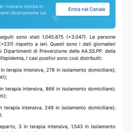
r ricevere notizie in
Entra nel Canale
menti direttamente sul
seguiti sono stati 1.045.875 (+3.047). Le persone
+231) rispetto a ieri. Questi sono i dati giornalieri
ai Dipartimenti di Prevenzione delle AA.SS.PP. della
l’epidemia, i casi positivi sono così distribuiti:
in terapia intensiva, 278 in isolamento domiciliare);
ti);
n terapia intensiva, 866 in isolamento domiciliare);
i);
 terapia intensiva, 249 in isolamento domiciliare);
);
eparto, 3 in terapia intensiva, 1.543 in isolamento