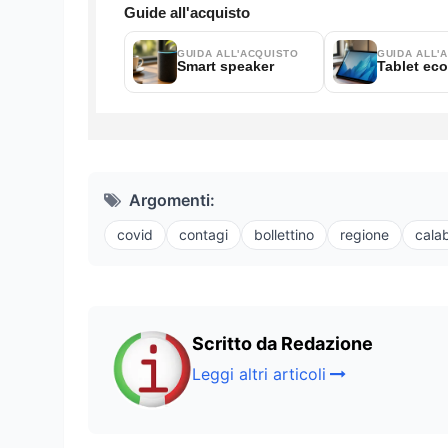
Argomenti:
covid
contagi
bollettino
regione
calab
Scritto da Redazione
Leggi altri articoli