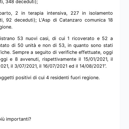
ti, 348 deceduti);
arto, 2 in terapia intensiva, 227 in isolamento
ti, 92 deceduti); L'Asp di Catanzaro comunica 18
egione.
strano 53 nuovi casi, di cui 1 ricoverato e 52 a
ntato di 50 unità e non di 53, in quanto sono stati
ifiche. Sempre a seguito di verifiche effettuate, oggi
i e 8 avvenuti, rispettivamente il 15/01/2021, il
021, il 3/07/2021, il 16/07/2021 ed il 14/08/2021”.
etti positivi di cui 4 residenti fuori regione.
più importanti?