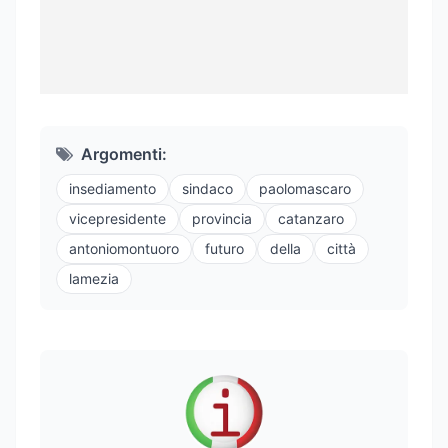
Argomenti:
insediamento
sindaco
paolomascaro
vicepresidente
provincia
catanzaro
antoniomontuoro
futuro
della
città
lamezia