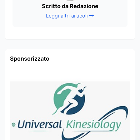
Scritto da Redazione
Leggi altri articoli
Sponsorizzato