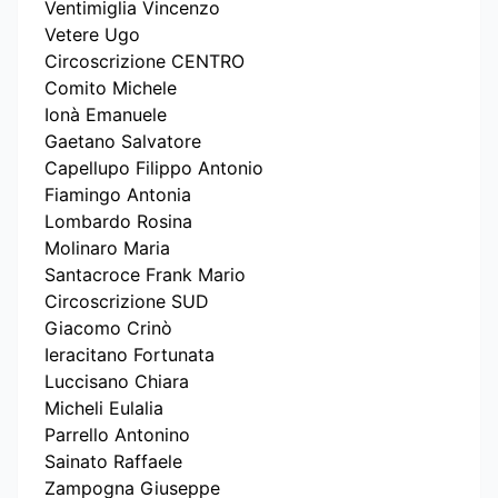
Ventimiglia Vincenzo
Vetere Ugo
Circoscrizione CENTRO
Comito Michele
Ionà Emanuele
Gaetano Salvatore
Capellupo Filippo Antonio
Fiamingo Antonia
Lombardo Rosina
Molinaro Maria
Santacroce Frank Mario
Circoscrizione SUD
Giacomo Crinò
Ieracitano Fortunata
Luccisano Chiara
Micheli Eulalia
Parrello Antonino
Sainato Raffaele
Zampogna Giuseppe