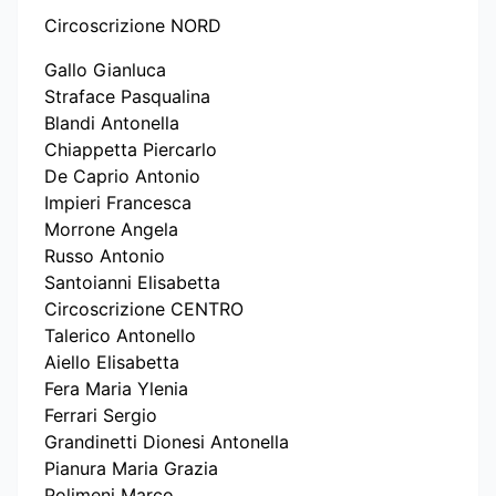
Circoscrizione NORD
Gallo Gianluca
Straface Pasqualina
Blandi Antonella
Chiappetta Piercarlo
De Caprio Antonio
Impieri Francesca
Morrone Angela
Russo Antonio
Santoianni Elisabetta
Circoscrizione CENTRO
Talerico Antonello
Aiello Elisabetta
Fera Maria Ylenia
Ferrari Sergio
Grandinetti Dionesi Antonella
Pianura Maria Grazia
Polimeni Marco