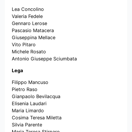
Lea Concolino
Valeria Fedele
Gennaro Lerose
Pascasio Matacera
Giuseppina Mellace
Vito Pitaro
Michele Rosato
Antonio Giuseppe Sciumbata
Lega
Filippo Mancuso
Pietro Raso
Gianpaolo Bevilacqua
Elisenia Laudari
Maria Limardo
Cosima Teresa Miletta
Silvia Parente
Maria Teresa Stirparo