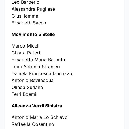
Leo Barberio
Alessandra Pugliese
Giusi Iemma
Elisabeth Sacco
Movimento 5 Stelle
Marco Miceli
Chiara Patertì
Elisabetta Maria Barbuto
Luigi Antonio Stranieri
Daniela Francesca Iannazzo
Antonio Bevilacqua
Olinda Suriano
Terri Boemi
Alleanza Verdi Sinistra
Antonio Maria Lo Schiavo
Raffaella Cosentino