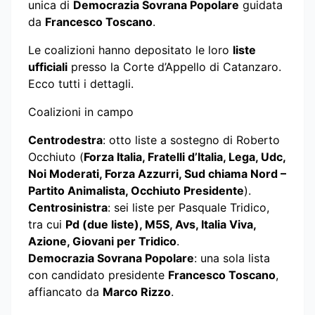
unica di
Democrazia Sovrana Popolare
guidata
da
Francesco Toscano
.
Le coalizioni hanno depositato le loro
liste
ufficiali
presso la Corte d’Appello di Catanzaro.
Ecco tutti i dettagli.
Coalizioni in campo
Centrodestra
: otto liste a sostegno di Roberto
Occhiuto (
Forza Italia, Fratelli d’Italia, Lega, Udc,
Noi Moderati, Forza Azzurri, Sud chiama Nord –
Partito Animalista, Occhiuto Presidente
).
Centrosinistra
: sei liste per Pasquale Tridico,
tra cui
Pd (due liste), M5S, Avs, Italia Viva,
Azione, Giovani per Tridico
.
Democrazia Sovrana Popolare
: una sola lista
con candidato presidente
Francesco Toscano
,
affiancato da
Marco Rizzo
.