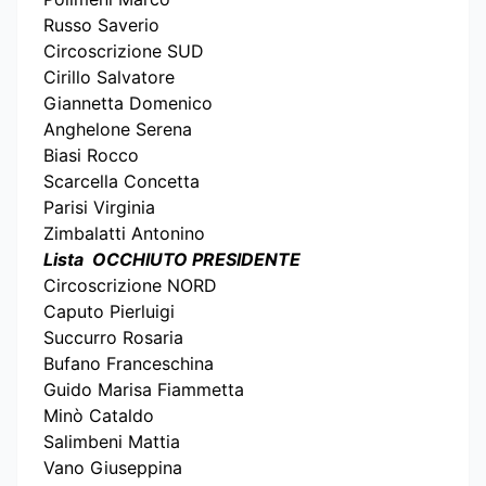
Russo Saverio
Circoscrizione SUD
Cirillo Salvatore
Giannetta Domenico
Anghelone Serena
Biasi Rocco
Scarcella Concetta
Parisi Virginia
Zimbalatti Antonino
Lista OCCHIUTO PRESIDENTE
Circoscrizione NORD
Caputo Pierluigi
Succurro Rosaria
Bufano Franceschina
Guido Marisa Fiammetta
Minò Cataldo
Salimbeni Mattia
Vano Giuseppina