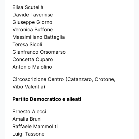
Elisa Scutellà
Davide Tavernise
Giuseppe Giorno
Veronica Buffone
Massimiliano Battaglia
Teresa Sicoli
Gianfranco Orsomarso
Concetta Cuparo
Antonio Maiolino
Circoscrizione Centro (Catanzaro, Crotone,
Vibo Valentia)
Partito Democratico e alleati
Ernesto Alecci
Amalia Bruni
Raffaele Mammoliti
Luigi Tassone