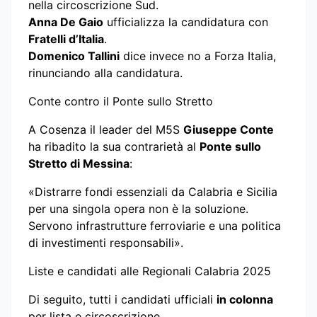
nella circoscrizione Sud.
Anna De Gaio
ufficializza la candidatura con
Fratelli d’Italia
.
Domenico Tallini
dice invece no a Forza Italia,
rinunciando alla candidatura.
Conte contro il Ponte sullo Stretto
A Cosenza il leader del M5S
Giuseppe Conte
ha ribadito la sua contrarietà al
Ponte sullo
Stretto di Messina
:
«Distrarre fondi essenziali da Calabria e Sicilia
per una singola opera non è la soluzione.
Servono infrastrutture ferroviarie e una politica
di investimenti responsabili».
Liste e candidati alle Regionali Calabria 2025
Di seguito, tutti i candidati ufficiali
in colonna
per lista e circoscrizione.