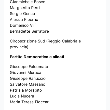
Gianmichele Bosco
Margherita Perri
Sergio Genco
Alessia Piperno
Domenico Villì
Bernadette Serratore
Circoscrizione Sud (Reggio Calabria e
provincia)
Partito Democratico e alleati
Giuseppe Falcomatà
Giovanni Muraca
Giuseppe Ranuccio
Salvatore Maesano
Patrizia Morabito
Lucia Nucera
Maria Teresa Floccari