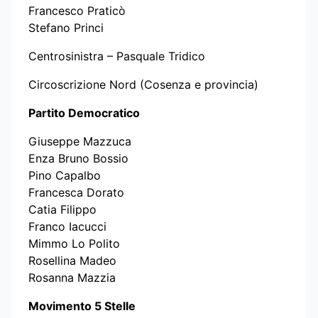
Francesco Praticò
Stefano Princi
Centrosinistra – Pasquale Tridico
Circoscrizione Nord (Cosenza e provincia)
Partito Democratico
Giuseppe Mazzuca
Enza Bruno Bossio
Pino Capalbo
Francesca Dorato
Catia Filippo
Franco Iacucci
Mimmo Lo Polito
Rosellina Madeo
Rosanna Mazzia
Movimento 5 Stelle