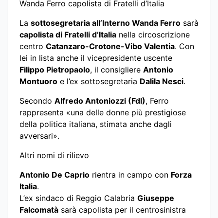
Wanda Ferro capolista di Fratelli d’Italia
La
sottosegretaria all’Interno Wanda Ferro
sarà
capolista di Fratelli d’Italia
nella circoscrizione
centro
Catanzaro-Crotone-Vibo Valentia
. Con
lei in lista anche il vicepresidente uscente
Filippo Pietropaolo
, il consigliere
Antonio
Montuoro
e l’ex sottosegretaria
Dalila Nesci
.
Secondo
Alfredo Antoniozzi (FdI)
, Ferro
rappresenta «una delle donne più prestigiose
della politica italiana, stimata anche dagli
avversari».
Altri nomi di rilievo
Antonio De Caprio
rientra in campo con
Forza
Italia
.
L’ex sindaco di Reggio Calabria
Giuseppe
Falcomatà
sarà capolista per il centrosinistra