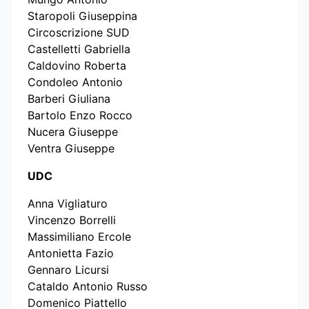
Staropoli Giuseppina
Circoscrizione SUD
Castelletti Gabriella
Caldovino Roberta
Condoleo Antonio
Barberi Giuliana
Bartolo Enzo Rocco
Nucera Giuseppe
Ventra Giuseppe
UDC
Anna Vigliaturo
Vincenzo Borrelli
Massimiliano Ercole
Antonietta Fazio
Gennaro Licursi
Cataldo Antonio Russo
Domenico Piattello