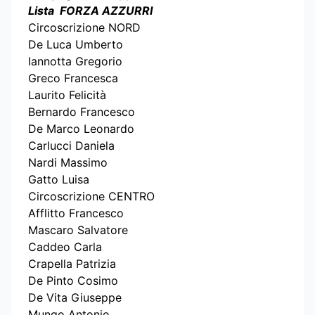
Lista FORZA AZZURRI
Circoscrizione NORD
De Luca Umberto
Iannotta Gregorio
Greco Francesca
Laurito Felicità
Bernardo Francesco
De Marco Leonardo
Carlucci Daniela
Nardi Massimo
Gatto Luisa
Circoscrizione CENTRO
Afflitto Francesco
Mascaro Salvatore
Caddeo Carla
Crapella Patrizia
De Pinto Cosimo
De Vita Giuseppe
Mungo Antonio