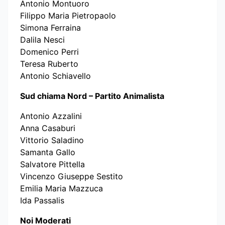
Antonio Montuoro
Filippo Maria Pietropaolo
Simona Ferraina
Dalila Nesci
Domenico Perri
Teresa Ruberto
Antonio Schiavello
Sud chiama Nord – Partito Animalista
Antonio Azzalini
Anna Casaburi
Vittorio Saladino
Samanta Gallo
Salvatore Pittella
Vincenzo Giuseppe Sestito
Emilia Maria Mazzuca
Ida Passalis
Noi Moderati