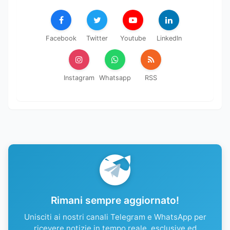
Facebook
Twitter
Youtube
LinkedIn
Instagram
Whatsapp
RSS
Rimani sempre aggiornato!
Unisciti ai nostri canali Telegram e WhatsApp per
ricevere notizie in tempo reale, esclusive ed