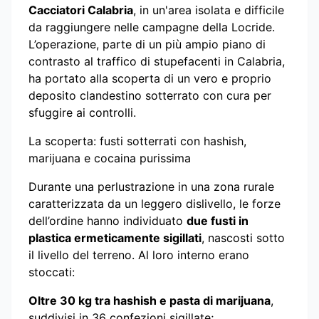
Cacciatori Calabria
, in un'area isolata e difficile
da raggiungere nelle campagne della Locride.
L’operazione, parte di un più ampio piano di
contrasto al traffico di stupefacenti in Calabria,
ha portato alla scoperta di un vero e proprio
deposito clandestino sotterrato con cura per
sfuggire ai controlli.
La scoperta: fusti sotterrati con hashish,
marijuana e cocaina purissima
Durante una perlustrazione in una zona rurale
caratterizzata da un leggero dislivello, le forze
dell’ordine hanno individuato
due fusti in
plastica ermeticamente sigillati
, nascosti sotto
il livello del terreno. Al loro interno erano
stoccati:
Oltre 30 kg tra hashish e pasta di marijuana
,
suddivisi in 36 confezioni sigillate;