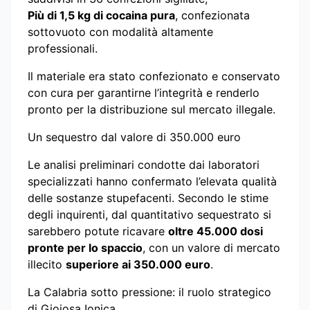
Più di 1,5 kg di cocaina pura
, confezionata
sottovuoto con modalità altamente
professionali.
Il materiale era stato confezionato e conservato
con cura per garantirne l’integrità e renderlo
pronto per la distribuzione sul mercato illegale.
Un sequestro dal valore di 350.000 euro
Le analisi preliminari condotte dai laboratori
specializzati hanno confermato l’elevata qualità
delle sostanze stupefacenti. Secondo le stime
degli inquirenti, dal quantitativo sequestrato si
sarebbero potute ricavare
oltre 45.000 dosi
pronte per lo spaccio
, con un valore di mercato
illecito
superiore ai 350.000 euro
.
La Calabria sotto pressione: il ruolo strategico
di Gioiosa Ionica