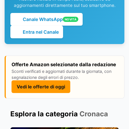
aggiornamenti direttamente sul tuo smartphone.
Canale WhatsApp
NOVITÀ
Entra nel Canale
Offerte Amazon selezionate dalla redazione
Sconti verificati e aggiornati durante la giornata, con
segnalazione degli errori di prezzo.
Vedi le offerte di oggi
Esplora la categoria
Cronaca