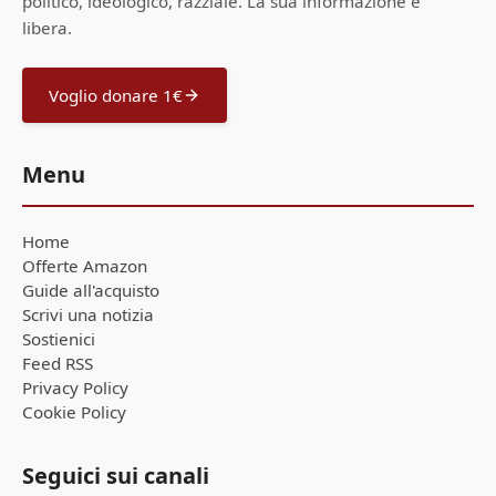
politico, ideologico, razziale. La sua informazione è
libera.
Voglio donare 1€
Menu
Home
Offerte Amazon
Guide all'acquisto
Scrivi una notizia
Sostienici
Feed RSS
Privacy Policy
Cookie Policy
Seguici sui canali