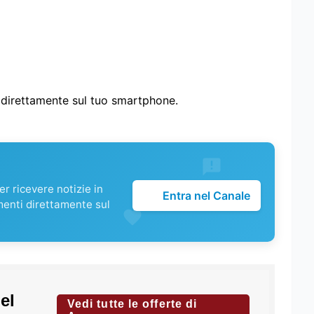
i direttamente sul tuo smartphone.
r ricevere notizie in
Entra nel Canale
menti direttamente sul