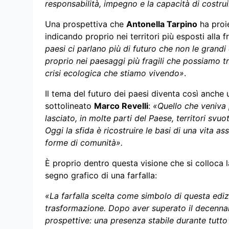
responsabilità, impegno e la capacità di costr
Una prospettiva che
Antonella Tarpino
ha proie
indicando proprio nei territori più esposti alla 
paesi ci parlano più di futuro che non le grandi c
proprio nei paesaggi più fragili che possiamo t
crisi ecologica che stiamo vivendo»
.
Il tema del futuro dei paesi diventa così anche
sottolineato
Marco Revelli
:
«Quello che veniva
lasciato, in molte parti del Paese, territori sv
Oggi la sfida è ricostruire le basi di una vita 
forme di comunità».
È proprio dentro questa visione che si colloca l
segno grafico di una farfalla:
«La farfalla scelta come simbolo di questa ediz
trasformazione. Dopo aver superato il decenna
prospettive: una presenza stabile durante tutto 