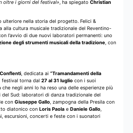
oltre i giorni del festival»
, ha spiegato
Christian
ulteriore nella storia del progetto. Felici &
 alla cultura musicale tradizionale del Reventino-
con l’avvio di due nuovi laboratori permanenti: uno
ione degli strumenti musicali della tradizione
, con
 Conflenti
, dedicata ai
“Tramandamenti della
Il festival torna dal
27 al 31 luglio
con i suoi
 che negli anni lo ha reso una delle esperienze più
i del Sud: laboratori di danza tradizionale del
ale con
Giuseppe Gallo
, zampogna della Presila con
tto diatonico con
Loris Paola
e
Daniele Gallo
,
i, escursioni, concerti e feste con i suonatori