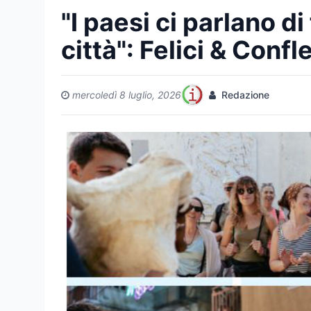
"I paesi ci parlano di
città": Felici & Confl
mercoledì 8 luglio, 2026
Redazione