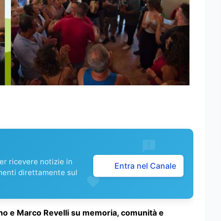
r ricevere notizie in
Entra nel Canale
menti direttamente sul
pino e Marco Revelli su memoria, comunità e