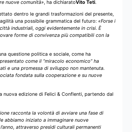
uire nuove comunità»
, ha dichiarato
Vito Teti
.
ttato dentro le grandi trasformazioni del presente,
fragilità una possibile grammatica del futuro:
«Forse i
ittà industriali, oggi evidentemente in crisi. È
rovare forme di convivenza più compatibili con la
 una questione politica e sociale, come ha
 presentato come il “miracolo economico” ha
uotati e una promessa di sviluppo non mantenuta.
associata fondata sulla cooperazione e su nuove
a nuova edizione di Felici & Conflenti, partendo dal
ione racconta la volontà di avviare una fase di
le abbiamo iniziato a immaginare nuove
l’anno, attraverso presìdi culturali permanenti