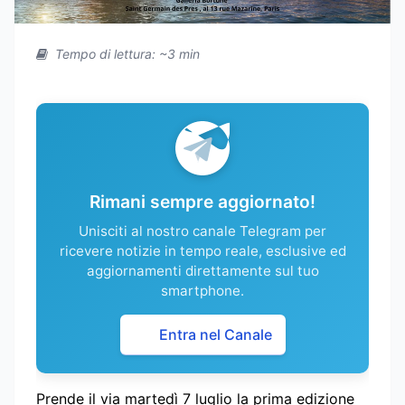
Tempo di lettura: ~3 min
Rimani sempre aggiornato!
Unisciti al nostro canale Telegram per
ricevere notizie in tempo reale, esclusive ed
aggiornamenti direttamente sul tuo
smartphone.
Entra nel Canale
Prende il via martedì 7 luglio la prima edizione