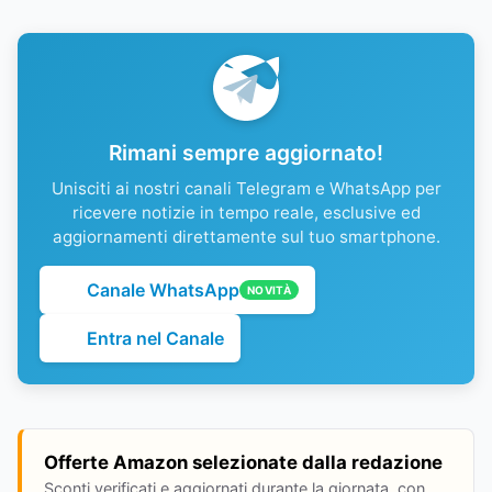
Rimani sempre aggiornato!
Unisciti ai nostri canali Telegram e WhatsApp per
ricevere notizie in tempo reale, esclusive ed
aggiornamenti direttamente sul tuo smartphone.
Canale WhatsApp
NOVITÀ
Entra nel Canale
Offerte Amazon selezionate dalla redazione
Sconti verificati e aggiornati durante la giornata, con