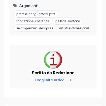
Argomenti:
premio-parigi-grand-prix
fondazione-costanza
galleria-bortone
saint-germain-des-pres
artisti-internazionali
Scritto da Redazione
Leggi altri articoli