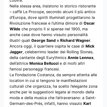
Louvre.
Nella stessa area, insistono lo storico ristorante
– caffè Le Procope, secondo alcuni il più antico
d’Europa, dove spiriti illuminati progettarono la
Rivoluzione francese e l’ultima dimora di
Oscar
Wilde
che proprio lì si spense nel 1900, ma
anche case dove hanno vissuto personalità
illustri quali
George Sand
e
Richard Wagner
.
Ancora oggi, il quartiere ospita le case di
Mick
Jagger
, celeberrimo leader dei Rolling Stones,
della cantante degli Eurythmics
Annie Lennox
,
dell’attrice
Monica Bellucci
e di molti altri
famosi personaggi francesi.
La Fondazione Costanza, da sempre attenta alle
location in cui si tengono le manifestazioni
culturali che organizza, ha scelto l’elegante zona
anche per le suggestioni legate al mondo della
moda e della musica che l’attraversano: a Saint-
Germain-des-Prés, infatti, hanno vissuto
Karl