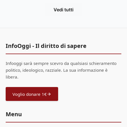
Vedi tutti
InfoOggi - Il diritto di sapere
Infooggi sarà sempre scevro da qualsiasi schieramento
politico, ideologico, razziale. La sua informazione è
libera.
Voglio donare 1€
Menu