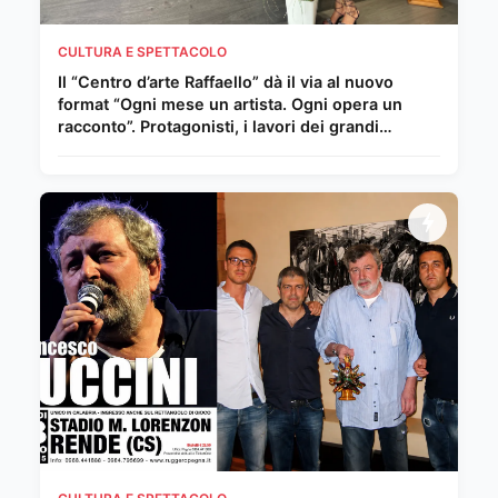
CULTURA E SPETTACOLO
Il “Centro d’arte Raffaello” dà il via al nuovo
format “Ogni mese un artista. Ogni opera un
racconto”. Protagonisti, i lavori dei grandi
Maestri del Novecento e della scena
internazionale