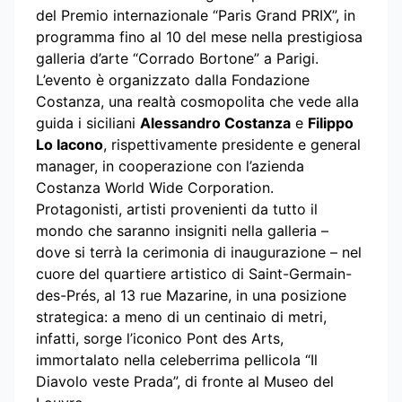
del Premio internazionale “Paris Grand PRIX”, in
programma fino al 10 del mese nella prestigiosa
galleria d’arte “Corrado Bortone” a Parigi.
L’evento è organizzato dalla Fondazione
Costanza, una realtà cosmopolita che vede alla
guida i siciliani
Alessandro Costanza
e
Filippo
Lo Iacono
, rispettivamente presidente e general
manager, in cooperazione con l’azienda
Costanza World Wide Corporation.
Protagonisti, artisti provenienti da tutto il
mondo che saranno insigniti nella galleria –
dove si terrà la cerimonia di inaugurazione – nel
cuore del quartiere artistico di Saint-Germain-
des-Prés, al 13 rue Mazarine, in una posizione
strategica: a meno di un centinaio di metri,
infatti, sorge l’iconico Pont des Arts,
immortalato nella celeberrima pellicola “Il
Diavolo veste Prada”, di fronte al Museo del