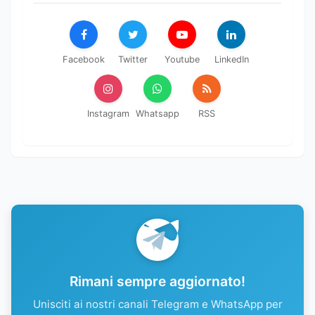
Facebook
Twitter
Youtube
LinkedIn
Instagram
Whatsapp
RSS
Rimani sempre aggiornato!
Unisciti ai nostri canali Telegram e WhatsApp per