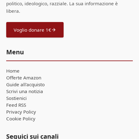
politico, ideologico, razziale. La sua informazione è
libera.
Voglio donare 1€
Menu
Home
Offerte Amazon
Guide all'acquisto
Scrivi una notizia
Sostienici
Feed RSS
Privacy Policy
Cookie Policy
Seguici sui canali