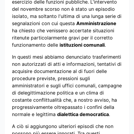
esercizio delle funzioni pubbliche. L'intervento
del novembre scorso non è stato un episodio
isolato, ma soltanto l'ultima di una lunga serie di
segnalazioni con cui questa
Amministrazione
ha chiesto che venissero accertate situazioni
ritenute particolarmente gravi per il corretto
funzionamento delle
istituzioni comunali
.
In questi mesi abbiamo denunciato trasferimenti
non autorizzati di atti e informazioni, tentativi di
acquisire documentazione al di fuori delle
procedure previste, pressioni sugli
amministratori e sugli uffici comunali, campagne
di delegittimazione politica e un clima di
costante conflittualità che, a nostro avviso, ha
progressivamente oltrepassato i confini della
normale e legittima
dialettica democratica
.
A ciò si aggiungono ulteriori episodi che non
possono più essere ignorati. Tra questi,