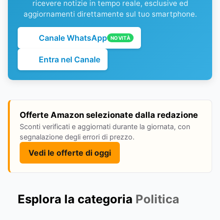
ricevere notizie in tempo reale, esclusive ed
aggiornamenti direttamente sul tuo smartphone.
Canale WhatsApp
NOVITÀ
Entra nel Canale
Offerte Amazon selezionate dalla redazione
Sconti verificati e aggiornati durante la giornata, con
segnalazione degli errori di prezzo.
Vedi le offerte di oggi
Esplora la categoria
Politica