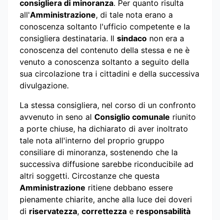
consigliera di minoranza
. Per quanto risulta
all'
Amministrazione
, di tale nota erano a
conoscenza soltanto l'ufficio competente e la
consigliera destinataria. Il
sindaco
non era a
conoscenza del contenuto della stessa e ne è
venuto a conoscenza soltanto a seguito della
sua circolazione tra i cittadini e della successiva
divulgazione.
La stessa consigliera, nel corso di un confronto
avvenuto in seno al
Consiglio comunale
riunito
a porte chiuse, ha dichiarato di aver inoltrato
tale nota all'interno del proprio gruppo
consiliare di minoranza, sostenendo che la
successiva diffusione sarebbe riconducibile ad
altri soggetti. Circostanze che questa
Amministrazione
ritiene debbano essere
pienamente chiarite, anche alla luce dei doveri
di
riservatezza
,
correttezza
e
responsabilità