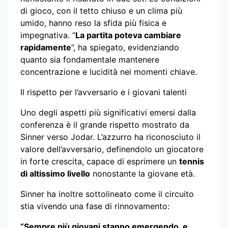
di gioco, con il tetto chiuso e un clima più
umido, hanno reso la sfida più fisica e
impegnativa. “
La partita poteva cambiare
rapidamente
”, ha spiegato, evidenziando
quanto sia fondamentale mantenere
concentrazione e lucidità nei momenti chiave.
Il rispetto per l’avversario e i giovani talenti
Uno degli aspetti più significativi emersi dalla
conferenza è il grande rispetto mostrato da
Sinner verso Jodar. L’azzurro ha riconosciuto il
valore dell’avversario, definendolo un giocatore
in forte crescita, capace di esprimere un
tennis
di altissimo livello
nonostante la giovane età.
Sinner ha inoltre sottolineato come il circuito
stia vivendo una fase di rinnovamento:
“Sempre più giovani stanno emergendo, e