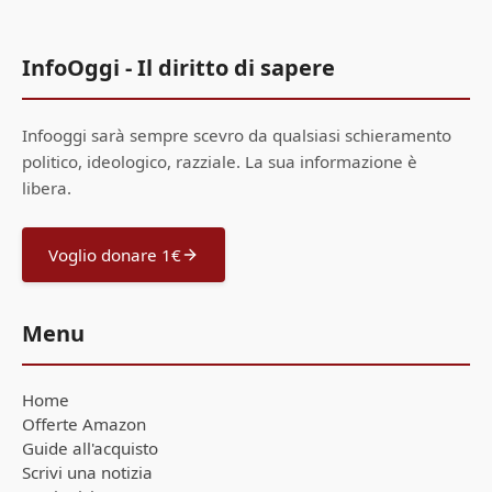
InfoOggi - Il diritto di sapere
Infooggi sarà sempre scevro da qualsiasi schieramento
politico, ideologico, razziale. La sua informazione è
libera.
Voglio donare 1€
Menu
Home
Offerte Amazon
Guide all'acquisto
Scrivi una notizia