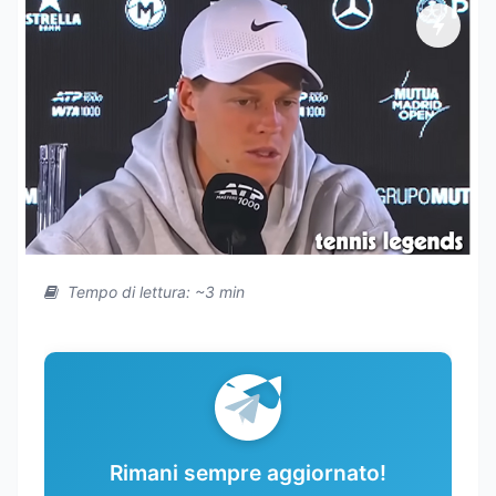
Tempo di lettura: ~3 min
Rimani sempre aggiornato!