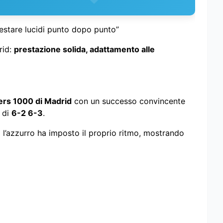
estare lucidi punto dopo punto”
rid:
prestazione solida, adattamento alle
rs 1000 di Madrid
con un successo convincente
o di
6-2 6-3
.
cui l’azzurro ha imposto il proprio ritmo, mostrando