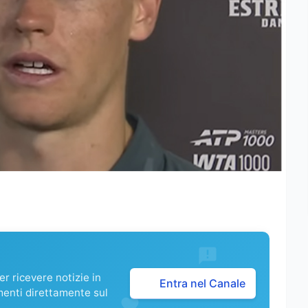
r ricevere notizie in
Entra nel Canale
menti direttamente sul