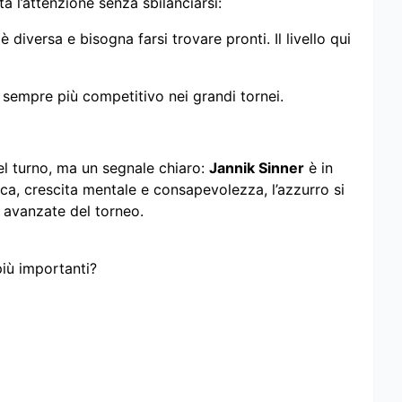
a l’attenzione senza sbilanciarsi:
diversa e bisogna farsi trovare pronti. Il livello qui
 sempre più competitivo nei grandi tornei.
el turno, ma un segnale chiaro:
Jannik Sinner
è in
nica, crescita mentale e consapevolezza, l’azzurro si
 avanzate del torneo.
più importanti?