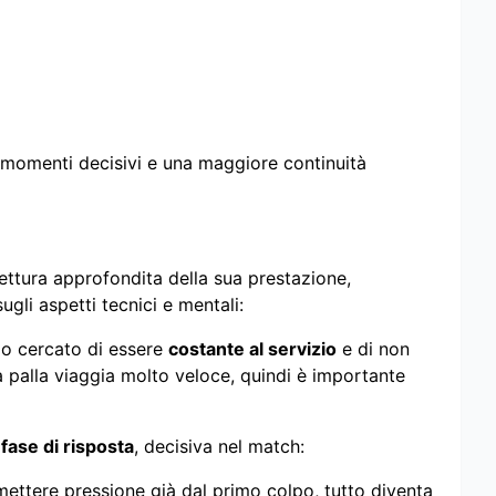
 momenti decisivi e una maggiore continuità
ettura approfondita della sua prestazione,
gli aspetti tecnici e mentali:
Ho cercato di essere
costante al servizio
e di non
a palla viaggia molto veloce, quindi è importante
a
fase di risposta
, decisiva nel match:
mettere pressione già dal primo colpo, tutto diventa