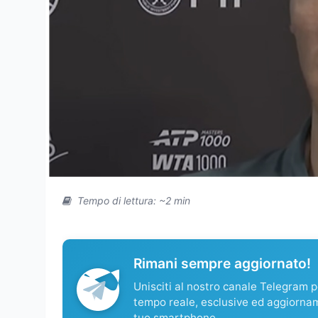
Tempo di lettura: ~2 min
Rimani sempre aggiornato!
Unisciti al nostro canale Telegram pe
tempo reale, esclusive ed aggiorna
tuo smartphone.