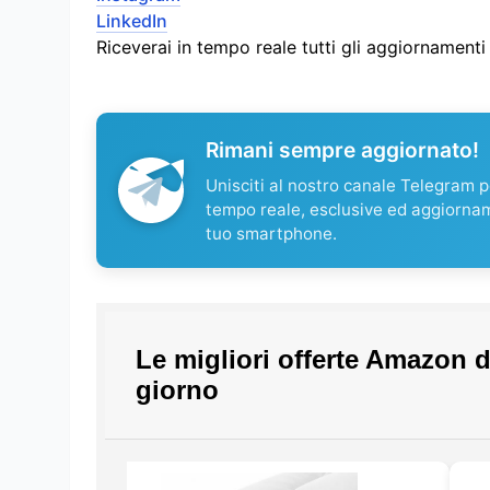
LinkedIn
Riceverai in tempo reale tutti gli aggiornament
Rimani sempre aggiornato!
Unisciti al nostro canale Telegram pe
tempo reale, esclusive ed aggiorna
tuo smartphone.