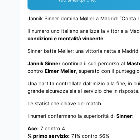
Jannik Sinner domina Møller a Madrid: “Conta r
Il numero uno italiano analizza la vittoria a Mad
condizioni e mentalità vincente
Sinner batte Møller: una vittoria netta a Madrid
Jannik Sinner
continua il suo percorso al
Maste
contro
Elmer Møller
, superato con il punteggi
Una partita controllata dall’inizio alla fine, in 
grande sicurezza sia al servizio che in risposta.
Le statistiche chiave del match
I numeri confermano la superiorità di
Sinner
:
Ace:
7 contro 4
% primo servizio:
71% contro 56%