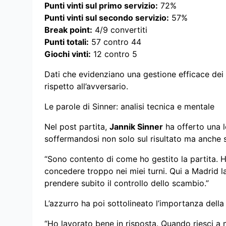
Punti vinti sul primo servizio:
72%
Punti vinti sul secondo servizio:
57%
Break point:
4/9 convertiti
Punti totali:
57 contro 44
Giochi vinti:
12 contro 5
Dati che evidenziano una gestione efficace dei
rispetto all’avversario.
Le parole di Sinner: analisi tecnica e mentale
Nel post partita,
Jannik Sinner
ha offerto una l
soffermandosi non solo sul risultato ma anche su
“Sono contento di come ho gestito la partita. 
concedere troppo nei miei turni. Qui a Madrid l
prendere subito il controllo dello scambio.”
L’azzurro ha poi sottolineato l’importanza dell
“Ho lavorato bene in risposta. Quando riesci a 