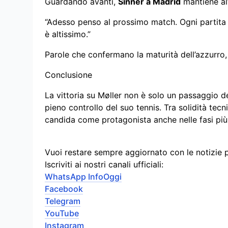
Guardando avanti,
Sinner a Madrid
mantiene alt
“Adesso penso al prossimo match. Ogni partita è 
è altissimo.”
Parole che confermano la maturità dell’azzurro,
Conclusione
La vittoria su Møller non è solo un passaggio d
pieno controllo del suo tennis. Tra solidità tec
candida come protagonista anche nelle fasi più
Vuoi restare sempre aggiornato con le notizie 
Iscriviti ai nostri canali ufficiali:
WhatsApp InfoOggi
Facebook
Telegram
YouTube
Instagram