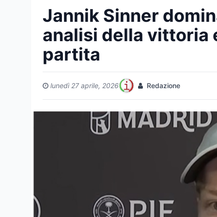
Jannik Sinner domin
analisi della vittoria
partita
lunedì 27 aprile, 2026
Redazione