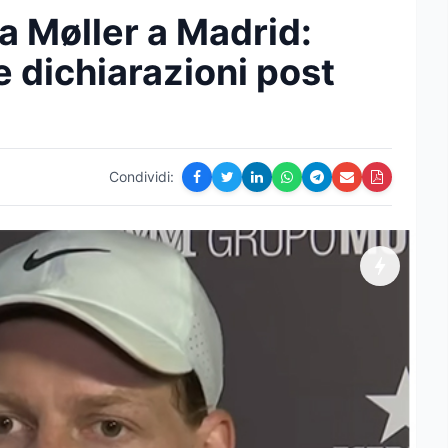
a Møller a Madrid:
 e dichiarazioni post
Condividi: