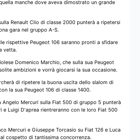
da quella manche dove aveva dimostrato un grande
ulla Renault Clio di classe 2000 punterà a ripetersi
buona gara nel gruppo A-S.
lle rispettive Peugeot 106 saranno pronti a sfidare
la vetta.
iriolese Domenico Marchio, che sulla sua Peugeot
 solite ambizioni e vorrà giocarsi la sua occasione.
cherà di ripetere la buona uscita dello slalom di
con la sua Peugeot 106 di classe 1400.
ria Angelo Mercuri sulla Fiat 500 di gruppo 5 punterà
i e Luigi D'aprea rientreranno con le loro Fiat 500
nco Mercuri e Giuseppe Torcasio su Fiat 126 e Luca
 al cospetto di tantissima concorrenza.