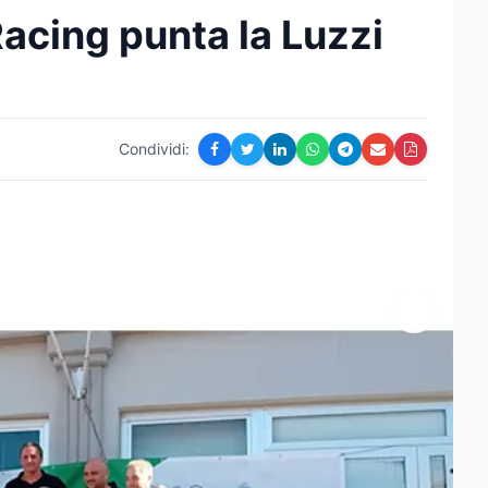
acing punta la Luzzi
Condividi: