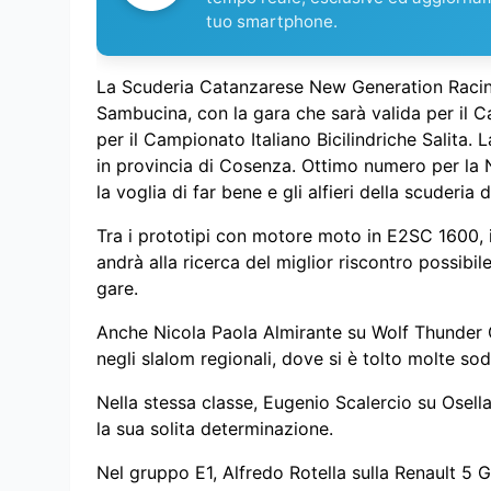
tuo smartphone.
La Scuderia Catanzarese New Generation Racing
Sambucina, con la gara che sarà valida per il C
per il Campionato Italiano Bicilindriche Salita
in provincia di Cosenza. Ottimo numero per la
la voglia di far bene e gli alfieri della scuderia 
Tra i prototipi con motore moto in E2SC 1600, i
andrà alla ricerca del miglior riscontro possibil
gare.
Anche Nicola Paola Almirante su Wolf Thunder 
negli slalom regionali, dove si è tolto molte so
Nella stessa classe, Eugenio Scalercio su Osell
la sua solita determinazione.
Nel gruppo E1, Alfredo Rotella sulla Renault 5