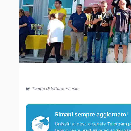
Tempo di lettura: ~2 min
Rimani sempre aggiornato!
Unisciti al nostro canale Telegram pe
tempo reale, esclusive ed aggiorna