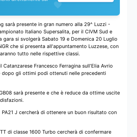
 sarà presente in gran numero alla 29^ Luzzi -
ampionato Italiano Supersalita, per il CIVM Sud e
. La gara si svolgerà Sabato 19 e Domenica 20 Luglio
 NGR che si presenta all'appuntamento Luzzese, con
daranno tutto nelle rispettive classi.
l Catanzarese Francesco Ferragina sull'Elia Avrio
e dopo gli ottimi podi ottenuti nelle precedenti
GB08 sarà presente e che è reduce da ottime uscite
ddisfazioni.
a PA21 J cercherà di ottenere un buon risultato con
 GTT di classe 1600 Turbo cercherà di confermare