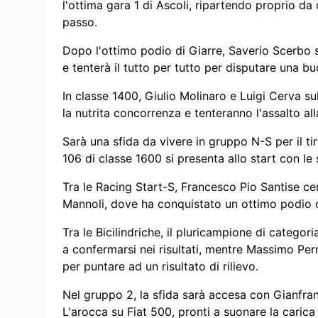
l'ottima gara 1 di Ascoli, ripartendo proprio 
passo.
Dopo l'ottimo podio di Giarre, Saverio Scerbo s
e tenterà il tutto per tutto per disputare una 
In classe 1400, Giulio Molinaro e Luigi Cerva su
la nutrita concorrenza e tenteranno l'assalto al
Sarà una sfida da vivere in gruppo N-S per il t
106 di classe 1600 si presenta allo start con le
Tra le Racing Start-S, Francesco Pio Santise cer
Mannoli, dove ha conquistato un ottimo podio 
Tra le Bicilindriche, il pluricampione di catego
a confermarsi nei risultati, mentre Massimo Perr
per puntare ad un risultato di rilievo.
Nel gruppo 2, la sfida sarà accesa con Gianfra
L'arocca su Fiat 500, pronti a suonare la carica