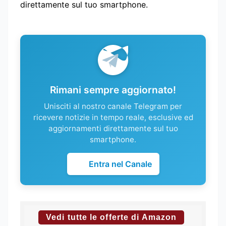
direttamente sul tuo smartphone.
Rimani sempre aggiornato!
Unisciti al nostro canale Telegram per
ricevere notizie in tempo reale, esclusive ed
aggiornamenti direttamente sul tuo
smartphone.
Entra nel Canale