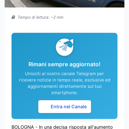
Tempo di lettura: ~2 min
Rimani sempre aggiornato!
Unisciti al nostro canale Telegram per
ricevere notizie in tempo reale, esclusive ed
aggiornamenti direttamente sul tuo
smartphone.
Entra nel Canale
BOLOGNA - In una decisa risposta all'aumento