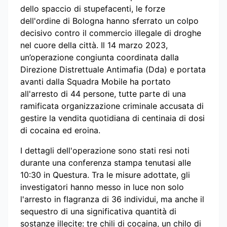
dello spaccio di stupefacenti, le forze
dell'ordine di Bologna hanno sferrato un colpo
decisivo contro il commercio illegale di droghe
nel cuore della città. Il 14 marzo 2023,
un’operazione congiunta coordinata dalla
Direzione Distrettuale Antimafia (Dda) e portata
avanti dalla Squadra Mobile ha portato
all'arresto di 44 persone, tutte parte di una
ramificata organizzazione criminale accusata di
gestire la vendita quotidiana di centinaia di dosi
di cocaina ed eroina.
I dettagli dell'operazione sono stati resi noti
durante una conferenza stampa tenutasi alle
10:30 in Questura. Tra le misure adottate, gli
investigatori hanno messo in luce non solo
l'arresto in flagranza di 36 individui, ma anche il
sequestro di una significativa quantità di
sostanze illecite: tre chili di cocaina, un chilo di