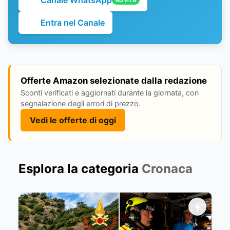
Canale WhatsApp
NOVITÀ
Entra nel Canale
Offerte Amazon selezionate dalla redazione
Sconti verificati e aggiornati durante la giornata, con
segnalazione degli errori di prezzo.
Vedi le offerte di oggi
Esplora la categoria
Cronaca