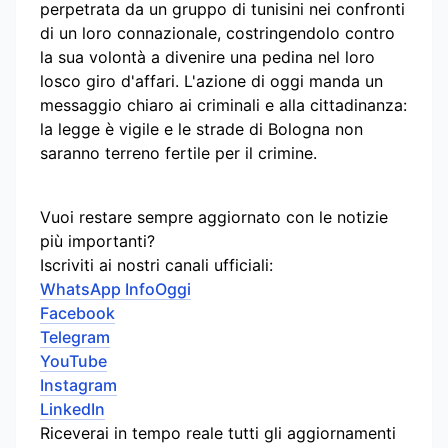
perpetrata da un gruppo di tunisini nei confronti
di un loro connazionale, costringendolo contro
la sua volontà a divenire una pedina nel loro
losco giro d'affari. L'azione di oggi manda un
messaggio chiaro ai criminali e alla cittadinanza:
la legge è vigile e le strade di Bologna non
saranno terreno fertile per il crimine.
Vuoi restare sempre aggiornato con le notizie
più importanti?
Iscriviti ai nostri canali ufficiali:
WhatsApp InfoOggi
Facebook
Telegram
YouTube
Instagram
LinkedIn
Riceverai in tempo reale tutti gli aggiornamenti