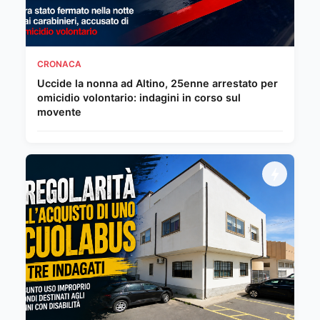
CRONACA
Uccide la nonna ad Altino, 25enne arrestato per
omicidio volontario: indagini in corso sul
movente