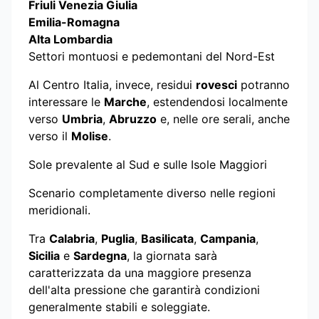
Friuli Venezia Giulia
Emilia-Romagna
Alta Lombardia
Settori montuosi e pedemontani del Nord-Est
Al Centro Italia, invece, residui
rovesci
potranno
interessare le
Marche
, estendendosi localmente
verso
Umbria
,
Abruzzo
e, nelle ore serali, anche
verso il
Molise
.
Sole prevalente al Sud e sulle Isole Maggiori
Scenario completamente diverso nelle regioni
meridionali.
Tra
Calabria
,
Puglia
,
Basilicata
,
Campania
,
Sicilia
e
Sardegna
, la giornata sarà
caratterizzata da una maggiore presenza
dell'alta pressione che garantirà condizioni
generalmente stabili e soleggiate.