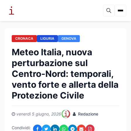
CRONACA
LIGURIA
GENOVA
Meteo Italia, nuova
perturbazione sul
Centro-Nord: temporali,
vento forte e allerta della
Protezione Civile
venerdì 5 giugno, 2026
Redazione
Condividi: