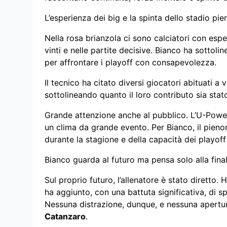
L’esperienza dei big e la spinta dello stadio pie
Nella rosa brianzola ci sono calciatori con esp
vinti e nelle partite decisive. Bianco ha sotto
per affrontare i playoff con consapevolezza.
Il tecnico ha citato diversi giocatori abituati a
sottolineando quanto il loro contributo sia stato
Grande attenzione anche al pubblico. L’U-Powe
un clima da grande evento. Per Bianco, il pienon
durante la stagione e della capacità dei playof
Bianco guarda al futuro ma pensa solo alla fina
Sul proprio futuro, l’allenatore è stato diretto.
ha aggiunto, con una battuta significativa, di s
Nessuna distrazione, dunque, e nessuna apertura
Catanzaro
.