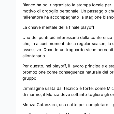
Bianco ha poi ringraziato la stampa locale per i
motivo di orgoglio personale. Un passaggio ch
l’allenatore ha accompagnato la stagione bianc
La chiave mentale della finale playoff
Uno dei punti più interessanti della conferenza
che, in alcuni momenti della regular season, la
ossessivo. Quando un traguardo viene percepito 
allontanarlo.
Per questo, nei playoff, il lavoro principale è st
promozione come conseguenza naturale del propr
gruppo.
L’immagine usata dal tecnico è forte: come Mic
di marmo, il Monza deve soltanto togliere gli os
Monza Catanzaro, una notte per completare il 