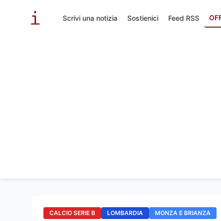
OF
Scrivi una notizia
Sostienici
Feed RSS
CALCIO SERIE B
LOMBARDIA
MONZA E BRIANZA