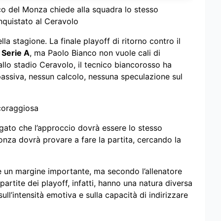
cnico del Monza chiede alla squadra lo stesso
nquistato al Ceravolo
la stagione. La finale playoff di ritorno contro il
a
Serie A
, ma Paolo Bianco non vuole cali di
llo stadio Ceravolo, il tecnico biancorosso ha
passiva, nessun calcolo, nessuna speculazione sul
coraggiosa
egato che l’approccio dovrà essere lo stesso
onza dovrà provare a fare la partita, cercando la
e un margine importante, ma secondo l’allenatore
partite dei playoff, infatti, hanno una natura diversa
ull’intensità emotiva e sulla capacità di indirizzare