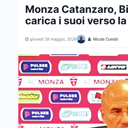
Monza Catanzaro, Bia
carica i suoi verso l
giovedì 28 maggio, 2026
Nicola Cundò