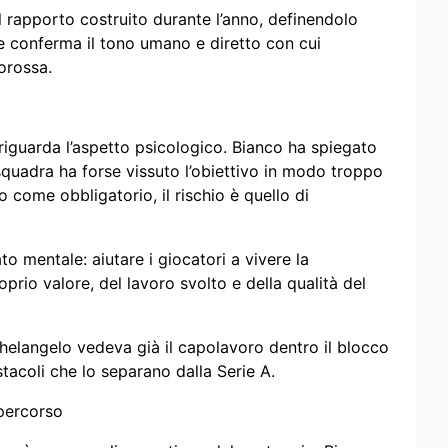
l rapporto costruito durante l’anno, definendolo
e conferma il tono umano e diretto con cui
orossa.
 riguarda l’aspetto psicologico. Bianco ha spiegato
 squadra ha forse vissuto l’obiettivo in modo troppo
come obbligatorio, il rischio è quello di
ato mentale: aiutare i giocatori a vivere la
io valore, del lavoro svolto e della qualità del
helangelo vedeva già il capolavoro dentro il blocco
tacoli che lo separano dalla Serie A.
percorso