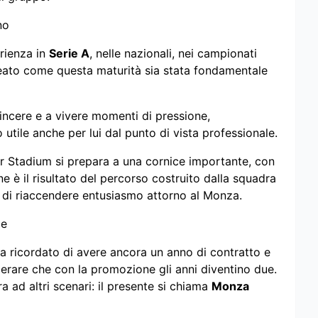
no
erienza in
Serie A
, nelle nazionali, nei campionati
lineato come questa maturità sia stata fondamentale
 vincere e a vivere momenti di pressione,
 utile anche per lui dal punto di vista professionale.
r Stadium si prepara a una cornice importante, con
e è il risultato del percorso costruito dalla squadra
f di riaccendere entusiasmo attorno al Monza.
le
 Ha ricordato di avere ancora un anno di contratto e
perare che con la promozione gli anni diventino due.
 ad altri scenari: il presente si chiama
Monza