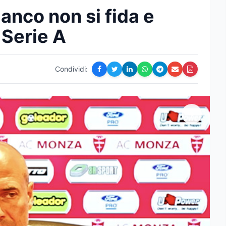
nco non si fida e
a Serie A
Condividi: