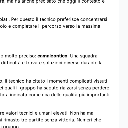
a, ma ha anche precisato che oggi il contesto è
ati. Per questo il tecnico preferisce concentrarsi
acolo e completare il percorso verso la massima
vo molto preciso:
camaleontico
. Una squadra
 difficoltà e trovare soluzioni diverse durante la
, il tecnico ha citato i momenti complicati vissuti
i quali il gruppo ha saputo rialzarsi senza perdere
stata indicata come una delle qualità più importanti
e valori tecnici e umani elevati. Non ha mai
i rimasto tre partite senza vittoria. Numeri che
di gruppo.