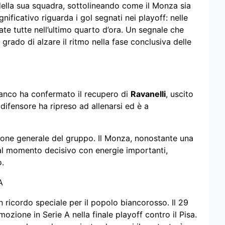
della sua squadra, sottolineando come il Monza sia
nificativo riguarda i gol segnati nei playoff: nelle
vate tutte nell’ultimo quarto d’ora. Un segnale che
grado di alzare il ritmo nella fase conclusiva delle
Bianco ha confermato il recupero di
Ravanelli
, uscito
difensore ha ripreso ad allenarsi ed è a
zione generale del gruppo. Il Monza, nonostante una
al momento decisivo con energie importanti,
o.
A
n ricordo speciale per il popolo biancorosso. Il 29
zione in Serie A nella finale playoff contro il Pisa.