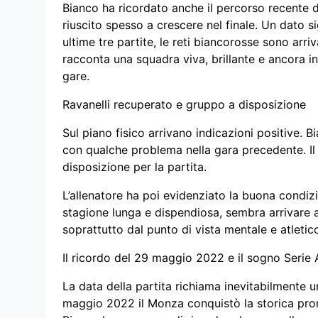
Bianco ha ricordato anche il percorso recente 
riuscito spesso a crescere nel finale. Un dato sig
ultime tre partite, le reti biancorosse sono arri
racconta una squadra viva, brillante e ancora in 
gare.
Ravanelli recuperato e gruppo a disposizione
Sul piano fisico arrivano indicazioni positive. 
con qualche problema nella gara precedente. Il 
disposizione per la partita.
L’allenatore ha poi evidenziato la buona condi
stagione lunga e dispendiosa, sembra arrivare 
soprattutto dal punto di vista mentale e atletic
Il ricordo del 29 maggio 2022 e il sogno Serie 
La data della partita richiama inevitabilmente u
maggio 2022 il Monza conquistò la storica promo