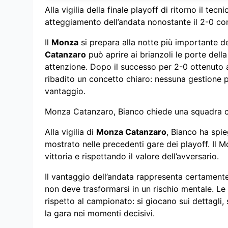
Alla vigilia della finale playoff di ritorno il te
atteggiamento dell’andata nonostante il 2-0 co
Il
Monza
si prepara alla notte più importante del
Catanzaro
può aprire ai brianzoli le porte dell
attenzione. Dopo il successo per 2-0 ottenuto a
ribadito un concetto chiaro: nessuna gestione 
vantaggio.
Monza Catanzaro, Bianco chiede una squadra 
Alla vigilia di
Monza Catanzaro
, Bianco ha spi
mostrato nelle precedenti gare dei playoff. Il M
vittoria e rispettando il valore dell’avversario.
Il vantaggio dell’andata rappresenta certament
non deve trasformarsi in un rischio mentale. Le 
rispetto al campionato: si giocano sui dettagli, s
la gara nei momenti decisivi.