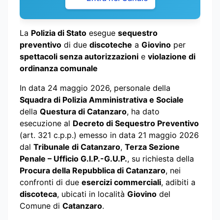
La
Polizia di Stato
esegue
sequestro
preventivo
di due
discoteche
a
Giovino
per
spettacoli senza autorizzazioni
e
violazione di
ordinanza comunale
In data 24 maggio 2026, personale della
Squadra di Polizia Amministrativa e Sociale
della
Questura di Catanzaro
, ha dato
esecuzione al
Decreto di Sequestro Preventivo
(art. 321 c.p.p.) emesso in data 21 maggio 2026
dal
Tribunale di Catanzaro
,
Terza Sezione
Penale – Ufficio G.I.P.-G.U.P.
, su richiesta della
Procura della Repubblica di Catanzaro
, nei
confronti di due
esercizi commerciali
, adibiti a
discoteca
, ubicati in località
Giovino
del
Comune di
Catanzaro
.