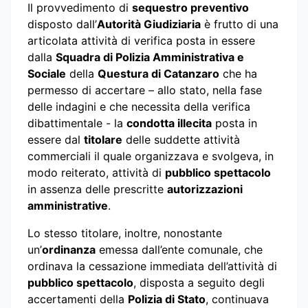
Il provvedimento di
sequestro preventivo
disposto dall’
Autorità Giudiziaria
è frutto di una
articolata attività di verifica posta in essere
dalla
Squadra di Polizia Amministrativa e
Sociale
della
Questura di Catanzaro
che ha
permesso di accertare – allo stato, nella fase
delle indagini e che necessita della verifica
dibattimentale - la
condotta illecita
posta in
essere dal
titolare
delle suddette attività
commerciali il quale organizzava e svolgeva, in
modo reiterato, attività di
pubblico spettacolo
in assenza delle prescritte
autorizzazioni
amministrative
.
Lo stesso titolare, inoltre, nonostante
un’
ordinanza
emessa dall’ente comunale, che
ordinava la cessazione immediata dell’attività di
pubblico spettacolo
, disposta a seguito degli
accertamenti della
Polizia di Stato
, continuava