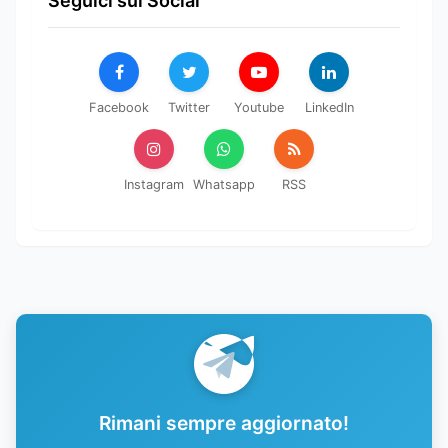
Seguici sui Social
Facebook
Twitter
Youtube
LinkedIn
Instagram
Whatsapp
RSS
Rimani sempre aggiornato!