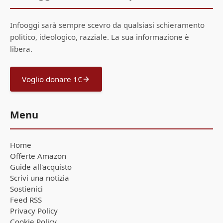
Infooggi sarà sempre scevro da qualsiasi schieramento
politico, ideologico, razziale. La sua informazione è
libera.
Voglio donare 1€
Menu
Home
Offerte Amazon
Guide all'acquisto
Scrivi una notizia
Sostienici
Feed RSS
Privacy Policy
Cookie Policy