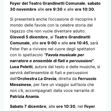
Foyer del Teatro Grandinetti Comunale
,
sabato
30 novembre
alle
ore 9:30
e alle
ore 10:30
.
Si presenterà anche l’occasione di riscoprire il
mondo delle favole con la celebre storia del
ragazzo che non vuole diventare adulto.
Giovedì 5 dicembre
, al
Teatro Grandinetti
Comunale
, alle
ore 9:00
e alle
ore 10:45
, sarà
Peter Pan a rivivere nel cuore degli spettatori
con lo spettacolo
“Favola musicale per
narratore e ensemble di fiati e percussioni”
.
Luca Poletti
, autore del testo e delle musiche, si
servirà dell’ensemble di fiati e percussioni
dell’
Orchestra
La Grecìa
, diretta da
Ferruccio
Messinese
, per fare un viaggio sull’Isola che
non c’è, accompagnati dalla voce narrante di
Patrizia Anania
.
Sabato 7 dicembre
, alle
ore 10:30
, nel
Foyer