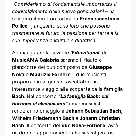
“Consideriamo di fondamentale importanza il
coinvolgimento delle nuove generazioni
– ha
spiegato il direttore artistico
Francescantonio
Pollice
-
, in quanto sono loro che possono
trasmettere al futuro la passione per l’arte e la
sua importanza culturale e didattica”.
Ad inaugurare la sezione
‘Educational’
di
MusicAMA Calabria
saranno il flauto e il
pianoforte del duo composto da
Giuseppe
Nova
e
Maurizio Fornero
. I due musicisti
proporranno ai giovani ascoltatori
un
interessante viaggio alla scoperta della
famiglia
Bach
. Nel concerto
“La famiglia Bach: dal
barocco al classicismo”
i due musicisti
renderanno omaggio a
Johann Sebastian Bach
,
Wilhelm Friedemann Bach
e
Johann Christian
Bach
. Il concerto del
duo Nova-Fornero
, avrà
un doppio appuntamento che si svolgerà nel