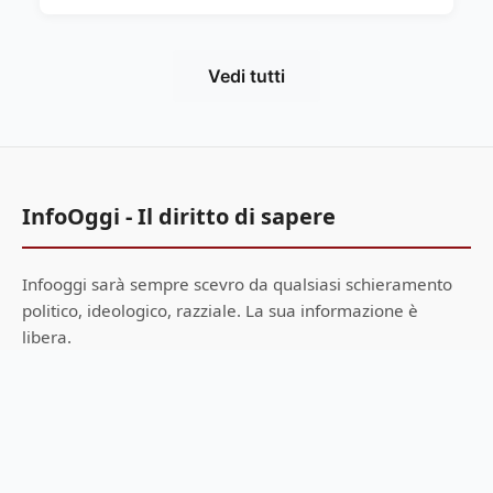
Vedi tutti
InfoOggi - Il diritto di sapere
Infooggi sarà sempre scevro da qualsiasi schieramento
politico, ideologico, razziale. La sua informazione è
libera.
Voglio donare 1€
Menu