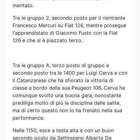
meritato.
Tra le gruppo 2, secondo posto per il rientrante
Francesco Mercuri su Fiat 126, mentre prosegue
l'apprendistato di Giacomo Fusto con la Fiat
126 e che si è piazzato terzo.
Tra le gruppo A, terzo posto di gruppo e
secondo posto tra le 1400 per Luigi Cerva e con
il Catanzarese che ha sfiorato la vittoria di
classe a bordo della sua Peugeot 106. Cerva ha
comunque svolto una buona gara, nonostante
prediliga molto di più la disciplina delle salite,
ma di certo questo non lo ha frenato nella sua
performance.
Nelle 1150, esce a testa alta e con un buon
secondo posto da Settingiano Alberto De