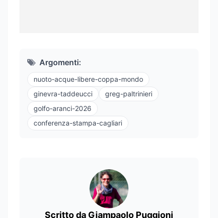
Argomenti:
nuoto-acque-libere-coppa-mondo
ginevra-taddeucci
greg-paltrinieri
golfo-aranci-2026
conferenza-stampa-cagliari
Scritto da Giampaolo Puggioni