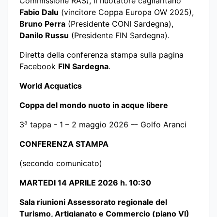
Commissione RAS), il nuotatore cagliaritano
Fabio Dalu
(vincitore Coppa Europa OW 2025),
Bruno Perra
(Presidente CONI Sardegna),
Danilo Russu
(Presidente FIN Sardegna).
Diretta della conferenza stampa sulla pagina
Facebook
FIN Sardegna
.
World Acquatics
Coppa del mondo nuoto in acque libere
a
3
tappa - 1 – 2 maggio 2026 –- Golfo Aranci
CONFERENZA STAMPA
(secondo comunicato)
MARTEDI 14 APRILE 2026 h. 10:30
Sala riunioni Assessorato regionale del
Turismo, Artigianato e Commercio (piano VI)