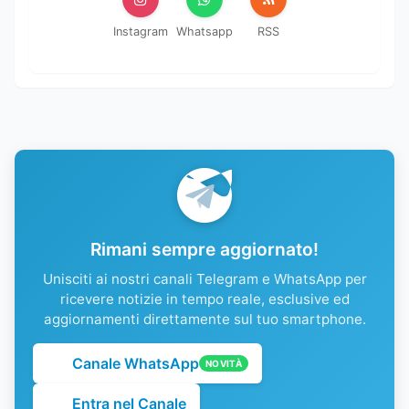
Instagram
Whatsapp
RSS
Rimani sempre aggiornato!
Unisciti ai nostri canali Telegram e WhatsApp per
ricevere notizie in tempo reale, esclusive ed
aggiornamenti direttamente sul tuo smartphone.
Canale WhatsApp
NOVITÀ
Entra nel Canale