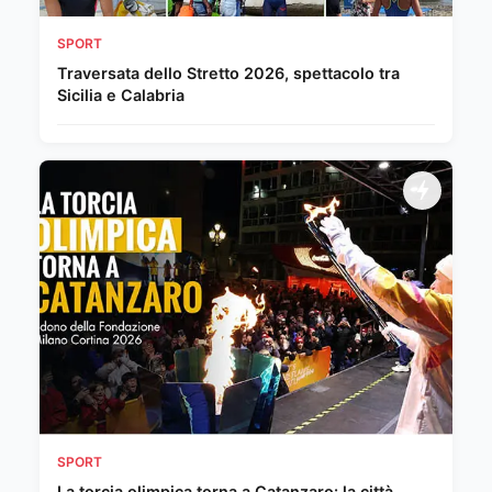
SPORT
Traversata dello Stretto 2026, spettacolo tra
Sicilia e Calabria
SPORT
La torcia olimpica torna a Catanzaro: la città