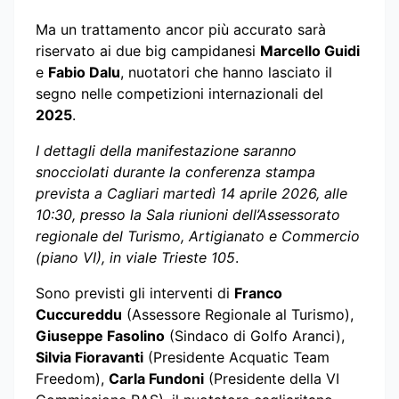
Ma un trattamento ancor più accurato sarà
riservato ai due big campidanesi
Marcello Guidi
e
Fabio Dalu
, nuotatori che hanno lasciato il
segno nelle competizioni internazionali del
2025
.
I dettagli della manifestazione saranno
snocciolati durante la conferenza stampa
prevista a Cagliari martedì 14 aprile 2026, alle
10:30, presso la Sala riunioni dell’Assessorato
regionale del Turismo, Artigianato e Commercio
(piano VI), in viale Trieste 105
.
Sono previsti gli interventi di
Franco
Cuccureddu
(Assessore Regionale al Turismo),
Giuseppe Fasolino
(Sindaco di Golfo Aranci),
Silvia Fioravanti
(Presidente Acquatic Team
Freedom),
Carla Fundoni
(Presidente della VI