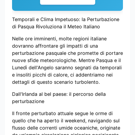
Temporali e Clima Impetuoso: la Perturbazione
di Pasqua Rivoluziona il Meteo Italiano
Nelle ore imminenti, molte regioni italiane
dovranno affrontare gli impatti di una
perturbazione pasquale che promette di portare
nuove sfide meteorologiche. Mentre Pasqua e il
Lunedì dell'Angelo saranno segnati da temporali
e insoliti picchi di calore, ci addentriamo nei
dettagli di questo scenario turbolento.
Dall'Irlanda al bel paese: il percorso della
perturbazione
Il fronte perturbato attuale segue le orme di
quello che ha aperto il weekend, navigando sul
flusso delle correnti umide oceaniche, originate