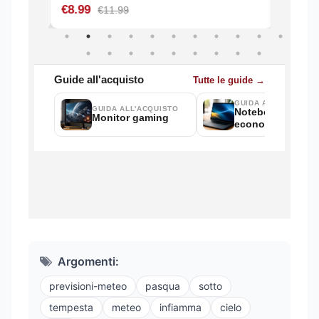
Argomenti:
previsioni-meteo
pasqua
sotto
tempesta
meteo
infiamma
cielo