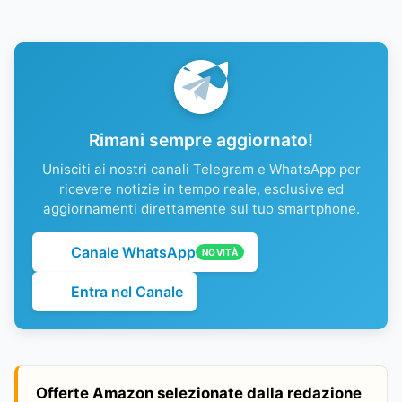
Rimani sempre aggiornato!
Unisciti ai nostri canali Telegram e WhatsApp per
ricevere notizie in tempo reale, esclusive ed
aggiornamenti direttamente sul tuo smartphone.
Canale WhatsApp
NOVITÀ
Entra nel Canale
Offerte Amazon selezionate dalla redazione