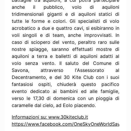
battaglie tra aquiloni, a cui potrà partecipare
anche il pubblico, volo di aquiloni
tridimensionali giganti e di aquiloni statici di
tutte le forme e colori. Gli specialisti di volo
acrobatico a due e quattro cavi, si esibiranno in
voli singoli e di team, anche improvvisati. In
caso di sciopero del vento, peraltro raro sulle
nostre spiagge, saranno effettuati mostre di
aquiloni a terra e balletti di aquiloni adatti al
volo senza vento. Il saluto del Comune di
Savona, attraverso l'Assessorato al
Decentramento, e del 30 Kite Club con i suoi
fantasiosi ospiti, chiuderà questo pacifico
evento dedicato ai bambini ed alle famiglie,
verso le 17,30 di domenica con un pioggia di
caramelle dal cielo, ad Eolo piacendo.
Informazioni su: www.30kiteclub.it
https://www.facebook.com/OneSkyOneWorldSavona