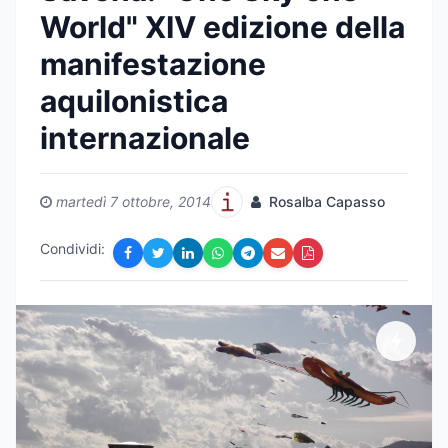
World" XIV edizione della
manifestazione
aquilonistica
internazionale
martedì 7 ottobre, 2014
Rosalba Capasso
Condividi: