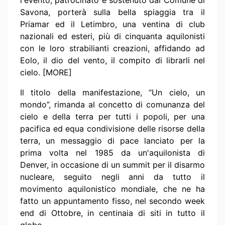
l'evento, patrocinato e sostenuto dal Comune di
Savona, porterà sulla bella spiaggia tra il
Priamar ed il Letimbro, una ventina di club
nazionali ed esteri, più di cinquanta aquilonisti
con le loro strabilianti creazioni, affidando ad
Eolo, il dio del vento, il compito di librarli nel
cielo. [MORE]
Il titolo della manifestazione, “Un cielo, un
mondo”, rimanda al concetto di comunanza del
cielo e della terra per tutti i popoli, per una
pacifica ed equa condivisione delle risorse della
terra, un messaggio di pace lanciato per la
prima volta nel 1985 da un'aquilonista di
Denver, in occasione di un summit per il disarmo
nucleare, seguito negli anni da tutto il
movimento aquilonistico mondiale, che ne ha
fatto un appuntamento fisso, nel secondo week
end di Ottobre, in centinaia di siti in tutto il