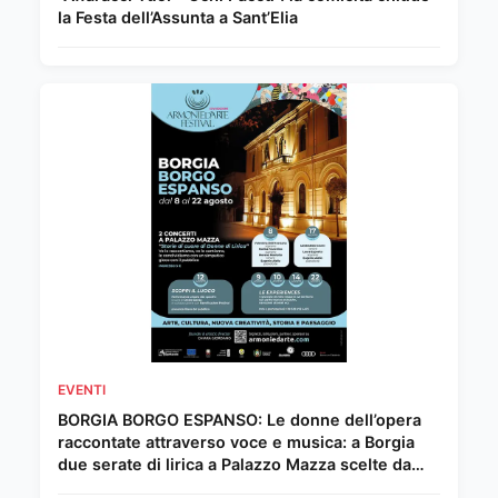
la Festa dell’Assunta a Sant’Elia
EVENTI
BORGIA BORGO ESPANSO: Le donne dell’opera
raccontate attraverso voce e musica: a Borgia
due serate di lirica a Palazzo Mazza scelte da
Chiara Giordano.