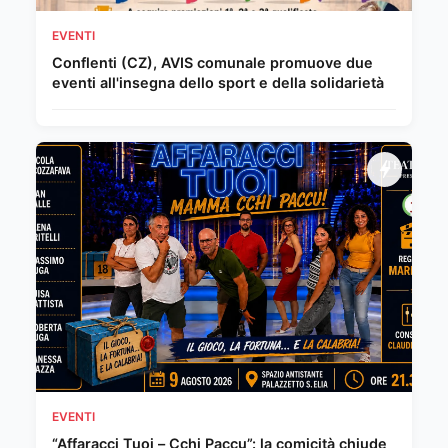
EVENTI
Conflenti (CZ), AVIS comunale promuove due
eventi all'insegna dello sport e della solidarietà
EVENTI
“Affaracci Tuoi – Cchi Paccu”: la comicità chiude