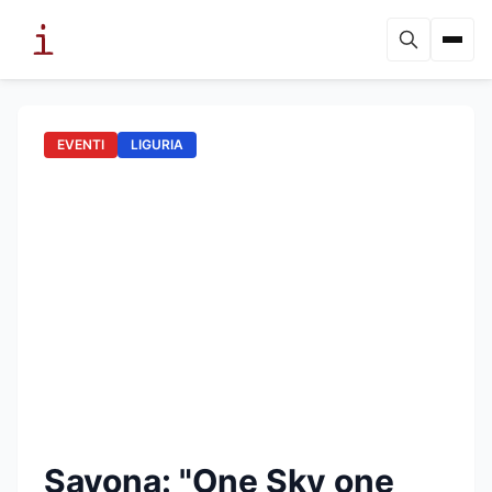
EVENTI
LIGURIA
Savona: "One Sky one