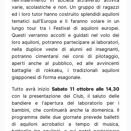
nell'inserimento in società attraverso attività
varie, scolastiche e non. Un gruppo di ragazzi
ed i loro tutor hanno costruito splendidi aquiloni
tematici sull'Europa e li faranno volare in un
lungo tour tra i Festival di aquiloni europei.
Questi verranno accolti e guidati nel volo dei
loro aquiloni, potranno partecipare ai laboratori,
nella duplice veste di alunni ed insegnanti,
potranno cimentarsi nei corsi di pilotaggio,
aperti anche al pubblico, ed alle avvincenti
battaglie di rokkaku, i tradizionali aquiloni
giapponesi di forma esagonale.
Tutto avrà inizio
Sabato 11 ottobre alle 14,30
con la presentazione dei Club, il saluto delle
bandiere e l'apertura del laboratorio per i
bambini, che continuerà anche la domenica. Il
programma delle due giornate prevede balletti
di aquiloni acrobatici a tempo di musica,