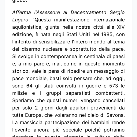
globo.
Afferma l'Assessore al Decentramento Sergio
Lugaro
: “Questa manifestazione internazionale
aquilonistica, giunta nella nostra città alla XIV
edizione, è nata negli Stati Uniti nel 1985, con
l'intento di sensibilizzare l'intero mondo al tema
del disarmo nucleare e soprattutto della pace.
Si svolge in contemporanea in centinaia di paesi
e, a mio parere, mai, come in questo momento
storico, vale la pena di ribadire un messaggio di
pace mondiale, basti solo pensare che, ad oggi,
sono 64 gli stati coinvolti in guerre e 573 le
milizie e i gruppi separatisti combattenti.
Speriamo che questi numeri vengano cancellati
per solo 2 giorni dagli aquiloni provenienti da
tutta Europa. che voleranno nel cielo di Savona.
La massiccia partecipazione dei bambini rende
l'evento ancora più speciale poiché potranno