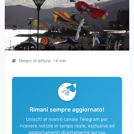
Tempo di lettura: ~4 min
Rimani sempre aggiornato!
Unisciti al nostro canale Telegram per
ricevere notizie in tempo reale, esclusive ed
aggiornamenti direttamente sul tuo