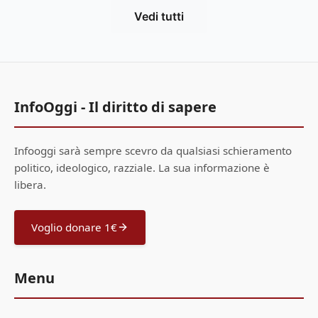
Vedi tutti
InfoOggi - Il diritto di sapere
Infooggi sarà sempre scevro da qualsiasi schieramento
politico, ideologico, razziale. La sua informazione è
libera.
Voglio donare 1€
Menu