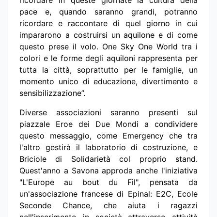
ricordare in queste giornate la cultura della
pace e, quando saranno grandi, potranno
ricordare e raccontare di quel giorno in cui
impararono a costruirsi un aquilone e di come
questo prese il volo. One Sky One World tra i
colori e le forme degli aquiloni rappresenta per
tutta la città, soprattutto per le famiglie, un
momento unico di educazione, divertimento e
sensibilizzazione”.
Diverse associazioni saranno presenti sul
piazzale Eroe dei Due Mondi a condividere
questo messaggio, come Emergency che tra
l'altro gestirà il laboratorio di costruzione, e
Briciole di Solidarietà col proprio stand.
Quest'anno a Savona approda anche l'iniziativa
"L'Europe au bout du Fil", pensata da
un'associazione francese di Epinal: E2C, Ecole
Seconde Chance, che aiuta i ragazzi