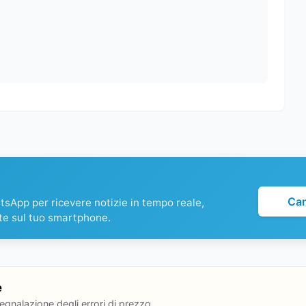
Ca
atsApp per ricevere notizie in tempo reale,
te sul tuo smartphone.
e
segnalazione degli errori di prezzo.