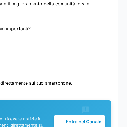
ta e il miglioramento della comunità locale.
più importanti?
i direttamente sul tuo smartphone.
r ricevere notizie in
Entra nel Canale
menti direttamente sul