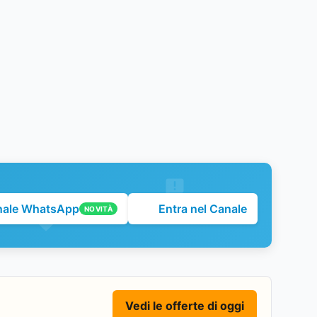
nale WhatsApp
Entra nel Canale
NOVITÀ
Vedi le offerte di oggi