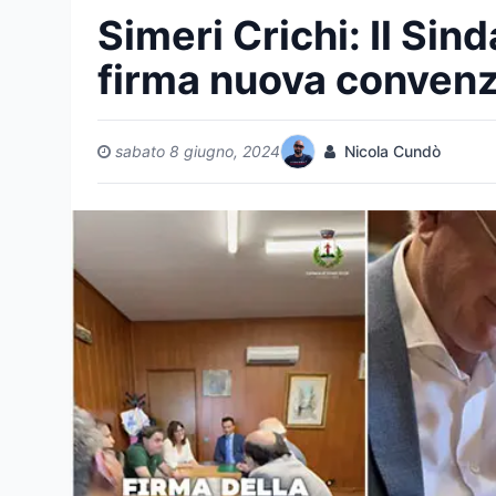
Simeri Crichi: Il Sin
firma nuova convenz
sabato 8 giugno, 2024
Nicola Cundò