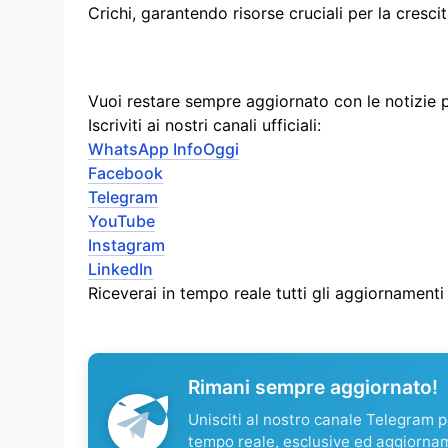
Crichi, garantendo risorse cruciali per la cresci
Vuoi restare sempre aggiornato con le notizie 
Iscriviti ai nostri canali ufficiali:
WhatsApp InfoOggi
Facebook
Telegram
YouTube
Instagram
LinkedIn
Riceverai in tempo reale tutti gli aggiornament
Rimani sempre aggiornato!
Unisciti al nostro canale Telegram pe
tempo reale, esclusive ed aggiorna