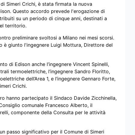
 di Simeri Crichi, è stata firmata la nuova
dison. Questo accordo prevede l'erogazione di
ribuiti su un periodo di cinque anni, destinati a
l territorio.
ntro preliminare svoltosi a Milano nei mesi scorsi.
do è giunto l'ingegnere Luigi Mottura, Direttore del
nto di Edison anche l’ingegnere Vincent Spinelli,
rali termoelettriche, l’ingegnere Sandro Floritto,
oelettriche dell’Area 1, e l’ingegnere Gennaro Forte,
imeri Crichi.
tro hanno partecipato il Sindaco Davide Zicchinella,
 Consiglio comunale Francesco Alberto, il
lli, componente della Consulta per le attività
n passo significativo per il Comune di Simeri