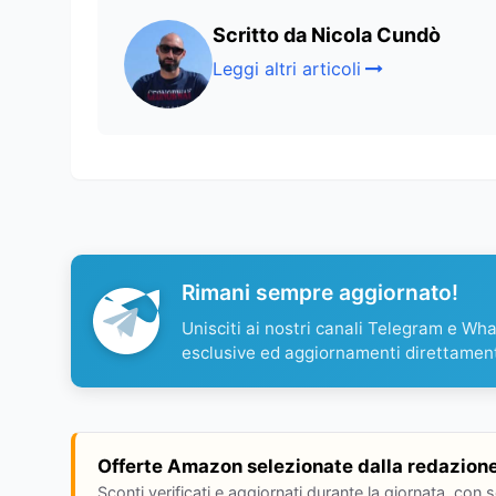
Scritto da Nicola Cundò
Leggi altri articoli
Rimani sempre aggiornato!
Unisciti ai nostri canali Telegram e Wh
esclusive ed aggiornamenti direttamen
Offerte Amazon selezionate dalla redazion
Sconti verificati e aggiornati durante la giornata, con 