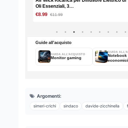
Argomenti:
simeri-crichi
sindaco
davide-zicchinella