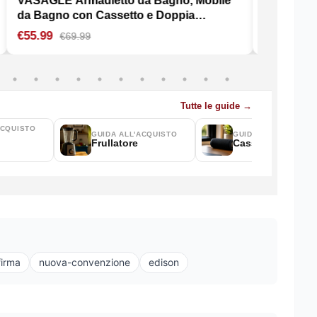
firma
nuova-convenzione
edison