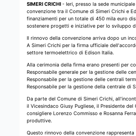
SIMERI CRICHI
- Ieri, presso la sede municipale
convenzione tra il Comune di Simeri Crichi e E
finanziamenti per un totale di 450 mila euro dist
sostenere progetti e iniziative per lo sviluppo de
Il rinnovo della convenzione arriva dopo un inco
A Simeri Crichi per la firma ufficiale dell'accor
settore termoelettrico di Edison Italia.
Alla cerimonia della firma erano presenti per co
Responsabile generale per la gestione delle cent
Responsabile per la gestione delle centrali term
Responsabile per la gestione della centrale di S
Da parte del Comune di Simeri Crichi, all'incon
il Vicesindaco Giusy Pugliese, il Presidente del
consigliere Lorenzo Commisso e Rosanna Ferrare
produttive.
Questo rinnovo della convenzione rappresenta u