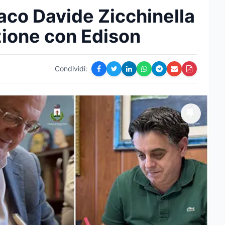
daco Davide Zicchinella
ione con Edison
Condividi: