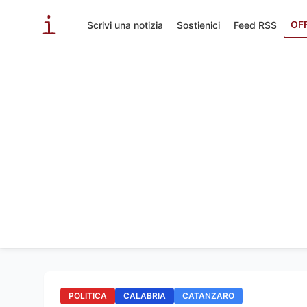
OF
Scrivi una notizia
Sostienici
Feed RSS
POLITICA
CALABRIA
CATANZARO