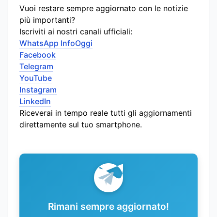
Vuoi restare sempre aggiornato con le notizie
più importanti?
Iscriviti ai nostri canali ufficiali:
WhatsApp InfoOggi
Facebook
Telegram
YouTube
Instagram
LinkedIn
Riceverai in tempo reale tutti gli aggiornamenti
direttamente sul tuo smartphone.
Rimani sempre aggiornato!