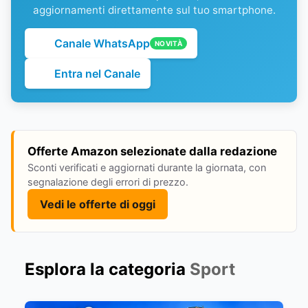
aggiornamenti direttamente sul tuo smartphone.
Canale WhatsApp
NOVITÀ
Entra nel Canale
Offerte Amazon selezionate dalla redazione
Sconti verificati e aggiornati durante la giornata, con
segnalazione degli errori di prezzo.
Vedi le offerte di oggi
Esplora la categoria
Sport