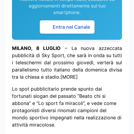
aggiornamenti direttamente sul tuo
smartphone.
Entra nel Canale
MILANO, 8 LUGLIO
– La nuova azzeccata
pubblicità di Sky Sport, che sarà in onda su tutti
i teleschermi dal prossimo giovedì, verterà sul
parallelismo tutto italiano della domenica divisa
tra la chiesa e stadio.[MORE]
Lo spot pubblicitario prende spunto dai
fortunati slogan del passato “Beato chi si
abbona” e “Lo sport fa miracoli”, e vede come
protagonisti diversi rinomati campioni del
mondo sportivo impegnati nella realizzazione di
attività miracolose.