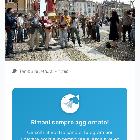
Tempo di lettura: ~1 min
Rimani sempre aggiornato!
Unisciti al nostro canale Telegram per
ricevere notizie in tempo reale, esclusive ed