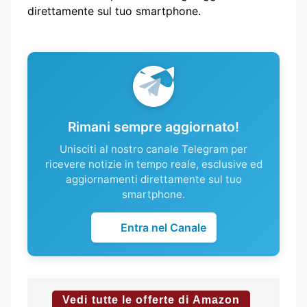
direttamente sul tuo smartphone.
Rimani sempre aggiornato!
Unisciti al nostro canale Telegram per
ricevere notizie in tempo reale, esclusive ed
aggiornamenti direttamente sul tuo
smartphone.
Entra nel Canale