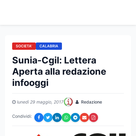
SOCIETA'
CALABRIA
Sunia-Cgil: Lettera
Aperta alla redazione
infooggi
lunedì 29 maggio, 2017
Redazione
Condividi: