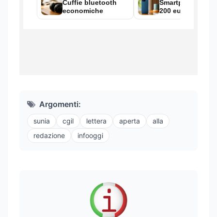
Argomenti:
sunia
cgil
lettera
aperta
alla
redazione
infooggi