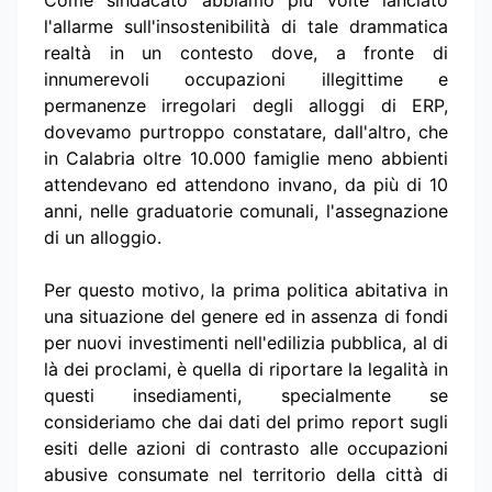
Come sindacato abbiamo più volte lanciato
l'allarme sull'insostenibilità di tale drammatica
realtà in un contesto dove, a fronte di
innumerevoli occupazioni illegittime e
permanenze irregolari degli alloggi di ERP,
dovevamo purtroppo constatare, dall'altro, che
in Calabria oltre 10.000 famiglie meno abbienti
attendevano ed attendono invano, da più di 10
anni, nelle graduatorie comunali, l'assegnazione
di un alloggio.
Per questo motivo, la prima politica abitativa in
una situazione del genere ed in assenza di fondi
per nuovi investimenti nell'edilizia pubblica, al di
là dei proclami, è quella di riportare la legalità in
questi insediamenti, specialmente se
consideriamo che dai dati del primo report sugli
esiti delle azioni di contrasto alle occupazioni
abusive consumate nel territorio della città di