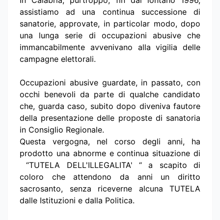
In Calabria, purtroppo, fin dal lontano 1996,
assistiamo ad una continua successione di
sanatorie, approvate, in particolar modo, dopo
una lunga serie di occupazioni abusive che
immancabilmente avvenivano alla vigilia delle
campagne elettorali.
Occupazioni abusive guardate, in passato, con
occhi benevoli da parte di qualche candidato
che, guarda caso, subito dopo diveniva fautore
della presentazione delle proposte di sanatoria
in Consiglio Regionale.
Questa vergogna, nel corso degli anni, ha
prodotto una abnorme e continua situazione di
“TUTELA DELL'ILLEGALITA' “ a scapito di
coloro che attendono da anni un diritto
sacrosanto, senza riceverne alcuna TUTELA
dalle Istituzioni e dalla Politica.