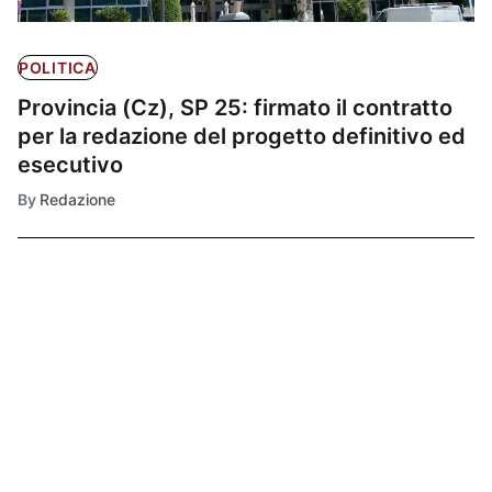
POLITICA
Provincia (Cz), SP 25: firmato il contratto
per la redazione del progetto definitivo ed
esecutivo
By
Redazione
Ultimissime
1
CRONACA