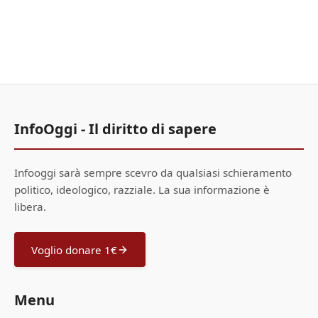
InfoOggi - Il diritto di sapere
Infooggi sarà sempre scevro da qualsiasi schieramento
politico, ideologico, razziale. La sua informazione è
libera.
Voglio donare 1€
Menu