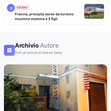
supermarket
3
ESTERO
Francia, precipita aereo da turismo
muoiono mamma e 3 figli
Archivio
Autore
Tutti gli articoli di Dawud Samy