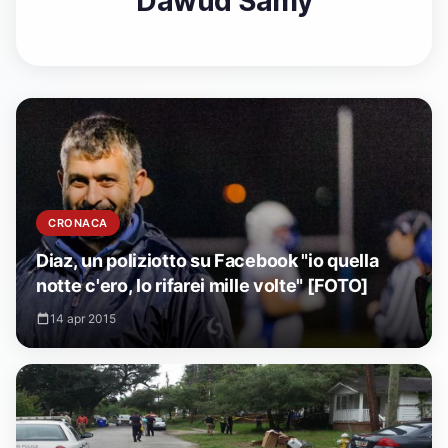
Dawud Samy
CRONACA
Diaz, un poliziotto su Facebook "io quella
notte c'ero, lo rifarei mille volte" [FOTO]
14 apr 2015