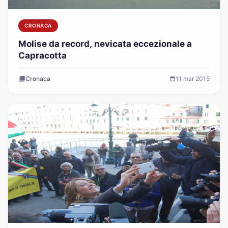
CRONACA
Molise da record, nevicata eccezionale a
Capracotta
Cronaca
11 mar 2015