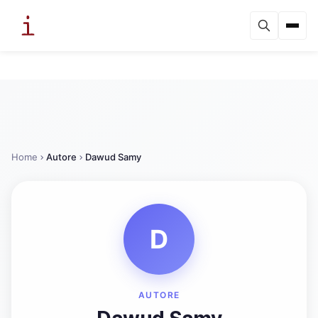
Home
Autore
Dawud Samy
D
AUTORE