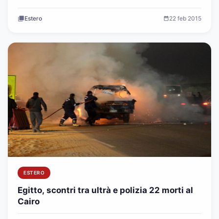
Estero
22 feb 2015
ESTERO
Egitto, scontri tra ultrà e polizia 22 morti al
Cairo