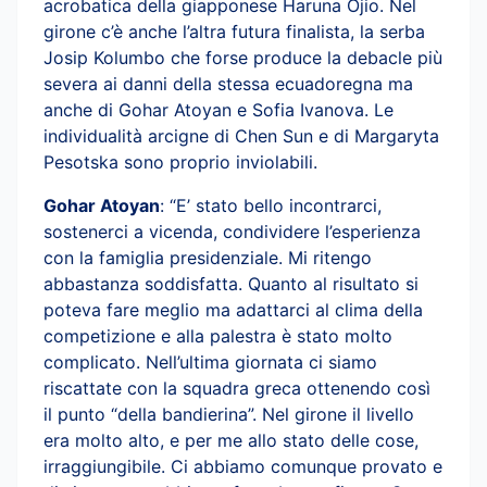
acrobatica della giapponese
Haruna Ojio. Nel
girone c’è anche l’altra futura finalista, la serba
Josip Kolumbo che forse produce la debacle più
severa ai danni della stessa ecuadoregna ma
anche di Gohar Atoyan e Sofia Ivanova. Le
individualità arcigne di Chen Sun e di Margaryta
Pesotska sono proprio inviolabili.
Gohar Atoyan
: “E’ stato bello incontrarci,
sostenerci a vicenda, condividere l’esperienza
con la famiglia presidenziale. Mi ritengo
abbastanza soddisfatta. Quanto al risultato si
poteva fare meglio ma adattarci al clima della
competizione e alla palestra è stato molto
complicato. Nell’ultima giornata ci siamo
riscattate con la squadra greca ottenendo così
il punto “della bandierina”. Nel girone il livello
era molto alto, e per me allo stato delle cose,
irraggiungibile. Ci abbiamo comunque provato e