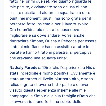
fatto nei primi due set. Per quanto riguarda le
mie partite, ovviamente sono delusa di non
essere riuscita ad aiutare la squadra e a dare
punti nei momenti giusti, ma sono grata per il
percorso fatto insieme e per il lavoro svolto.
Ora ho un'idea più chiara su cosa devo
migliorare e su dove andare. Vorrei anche
ringraziare Simone, Oriana e Rebecca per essere
state al mio fianco: hanno assistito a tutte le
partite e hanno tifato in palestra, si percepiva
che eravamo una squadra unita”.
Nathaly Paredes
: “Direi che l'esperienza a Nis è
stata incredibile e molto positiva. Ovviamente è
stato un torneo di livello piuttosto alto, e sono
felice e grata di averne fatto parte e di aver
vissuto questa esperienza insieme alle mie
compagne, a Simo e alla sua famiglia.nDato che
le avversarie erano forti, ho subito delle