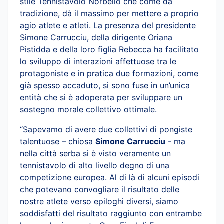
stile Tennistavolo Norbello che come da
tradizione, dà il massimo per mettere a proprio
agio atlete e atleti. La presenza del presidente
Simone Carrucciu, della dirigente Oriana
Pistidda e della loro figlia Rebecca ha facilitato
lo sviluppo di interazioni affettuose tra le
protagoniste e in pratica due formazioni, come
già spesso accaduto, si sono fuse in un’unica
entità che si è adoperata per sviluppare un
sostegno morale collettivo ottimale.
“Sapevamo di avere due collettivi di pongiste
talentuose – chiosa
Simone Carrucciu
- ma
nella città serba si è visto veramente un
tennistavolo di alto livello degno di una
competizione europea. Al di là di alcuni episodi
che potevano convogliare il risultato delle
nostre atlete verso epiloghi diversi, siamo
soddisfatti del risultato raggiunto con entrambe