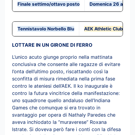
Finale settimo/ottavo posto
Domenica 26 aprile
Tennistavolo Norbello Blu
AEK Athletic Club (Gre
LOTTARE IN UN GIRONE DI FERRO
L’unico acuto giunge proprio nella mattinata
conclusiva che consente alle ragazze di evitare
l’onta dell’ultimo posto, riscattando così la
sconfitta di misura rimediata nella prima fase
contro le ateniesi dell’AEK. Il ko inaugurale è
contro la futura vincitrice della manifestazione:
uno squadrone quello andaluso dell’Indiana
Games che comunque si era trovato in
svantaggio per opera di Nathaly Paredes che
aveva inchiodato la “muraverese” Roxana
Istrate. Si doveva però fare i conti con la difesa