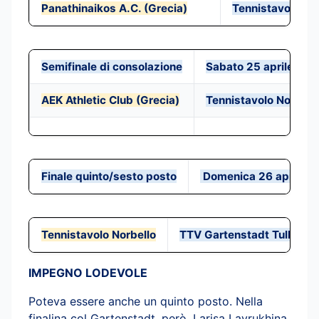
Panathinaikos A.C. (Grecia)
Tennistavolo No
Semifinale di consolazione
Sabato 25 aprile 20
AEK Athletic Club (Grecia)
Tennistavolo Norbell
Finale quinto/sesto posto
Domenica 26 aprile 2
Tennistavolo Norbello
TTV Gartenstadt Tulln (Au
IMPEGNO LODEVOLE
Poteva essere anche un quinto posto. Nella
finalina col Gartenstadt, però, Larisa Lavrukhina