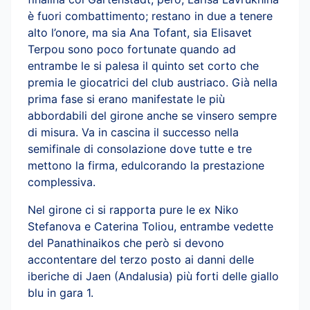
è fuori combattimento; restano in due a tenere
alto l’onore, ma sia Ana Tofant, sia Elisavet
Terpou sono poco fortunate quando ad
entrambe le si palesa il quinto set corto che
premia le giocatrici del club austriaco. Già nella
prima fase si erano manifestate le più
abbordabili del girone anche se vinsero sempre
di misura. Va in cascina il successo nella
semifinale di consolazione dove tutte e tre
mettono la firma, edulcorando la prestazione
complessiva.
Nel girone ci si rapporta pure le ex Niko
Stefanova e Caterina Toliou, entrambe vedette
del Panathinaikos che però si devono
accontentare del terzo posto ai danni delle
iberiche di Jaen (Andalusia) più forti delle giallo
blu in gara 1.