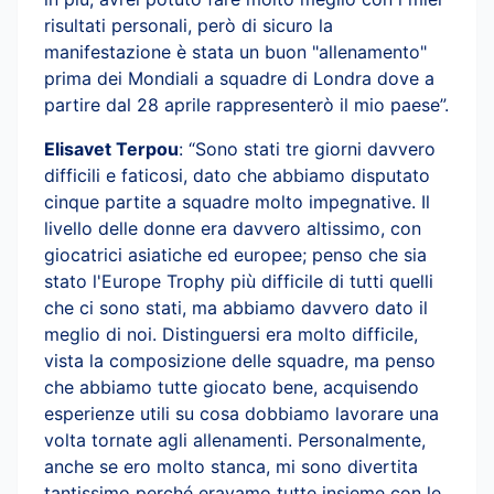
risultati personali, però di sicuro la
manifestazione è stata un buon "allenamento"
prima dei Mondiali a squadre di Londra dove a
partire dal 28 aprile rappresenterò il mio paese”.
Elisavet Terpou
: “Sono stati tre giorni davvero
difficili e faticosi, dato che abbiamo disputato
cinque partite a squadre molto impegnative. Il
livello delle donne era davvero altissimo, con
giocatrici asiatiche ed europee; penso che sia
stato l'Europe Trophy più difficile di tutti quelli
che ci sono stati, ma abbiamo davvero dato il
meglio di noi. Distinguersi era molto difficile,
vista la composizione delle squadre, ma penso
che abbiamo tutte giocato bene, acquisendo
esperienze utili su cosa dobbiamo lavorare una
volta tornate agli allenamenti. Personalmente,
anche se ero molto stanca, mi sono divertita
tantissimo perché eravamo tutte insieme con le