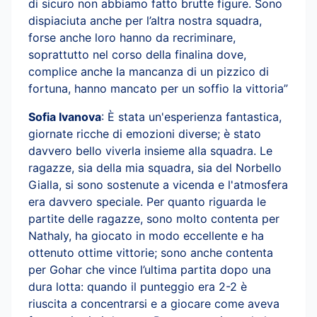
di sicuro non abbiamo fatto brutte figure. Sono
dispiaciuta anche per l’altra nostra squadra,
forse anche loro hanno da recriminare,
soprattutto nel corso della finalina dove,
complice anche la mancanza di un pizzico di
fortuna, hanno mancato per un soffio la vittoria”
Sofia Ivanova
: È stata un'esperienza fantastica,
giornate ricche di emozioni diverse; è stato
davvero bello viverla insieme alla squadra. Le
ragazze, sia della mia squadra, sia del Norbello
Gialla, si sono sostenute a vicenda e l'atmosfera
era davvero speciale. Per quanto riguarda le
partite delle ragazze, sono molto contenta per
Nathaly, ha giocato in modo eccellente e ha
ottenuto ottime vittorie; sono anche contenta
per Gohar che vince l’ultima partita dopo una
dura lotta: quando il punteggio era 2-2 è
riuscita a concentrarsi e a giocare come aveva