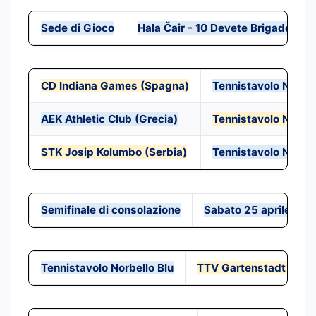
Sede di Gioco
Hala Čair - 10 Devete Brigade - Ni
CD Indiana Games (Spagna)
Tennistavolo Norbel
AEK Athletic Club (Grecia)
Tennistavolo Norbel
STK Josip Kolumbo (Serbia)
Tennistavolo Norbel
Semifinale di consolazione
Sabato 25 aprile 20
Tennistavolo Norbello Blu
TTV Gartenstadt Tulln 