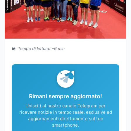
Tempo di lettura: ~6 min
Rimani sempre aggiornato!
Unisciti al nostro canale Telegram per
ricevere notizie in tempo reale, esclusive ed
aggiornamenti direttamente sul tuo
smartphone.