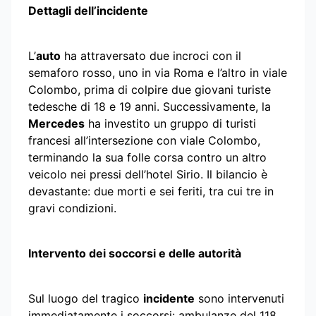
Dettagli dell’incidente
L’
auto
ha attraversato due incroci con il
semaforo rosso, uno in via Roma e l’altro in viale
Colombo, prima di colpire due giovani turiste
tedesche di 18 e 19 anni. Successivamente, la
Mercedes
ha investito un gruppo di turisti
francesi all’intersezione con viale Colombo,
terminando la sua folle corsa contro un altro
veicolo nei pressi dell’hotel Sirio. Il bilancio è
devastante: due morti e sei feriti, tra cui tre in
gravi condizioni.
Intervento dei soccorsi e delle autorità
Sul luogo del tragico
incidente
sono intervenuti
immediatamente i soccorsi: ambulanze del 118,