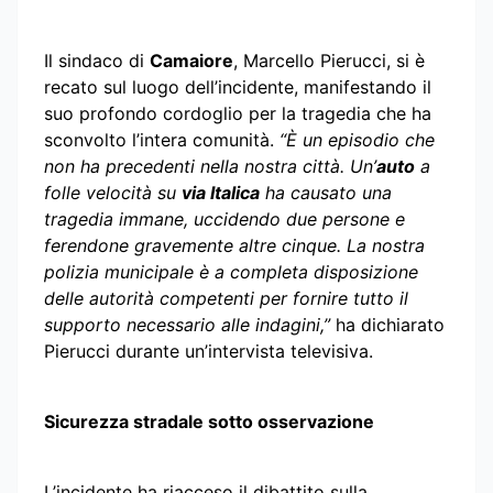
Il sindaco di
Camaiore
, Marcello Pierucci, si è
recato sul luogo dell’incidente, manifestando il
suo profondo cordoglio per la tragedia che ha
sconvolto l’intera comunità.
“È un episodio che
non ha precedenti nella nostra città. Un’
auto
a
folle velocità su
via Italica
ha causato una
tragedia immane, uccidendo due persone e
ferendone gravemente altre cinque. La nostra
polizia municipale è a completa disposizione
delle autorità competenti per fornire tutto il
supporto necessario alle indagini,”
ha dichiarato
Pierucci durante un’intervista televisiva.
Sicurezza stradale sotto osservazione
L’incidente ha riacceso il dibattito sulla