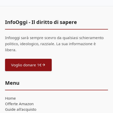
InfoOggi - Il diritto di sapere
Infooggi sarà sempre scevro da qualsiasi schieramento
politico, ideologico, razziale. La sua informazione è
libera.
Voglio donare 1€
Menu
Home
Offerte Amazon
Guide all'acquisto