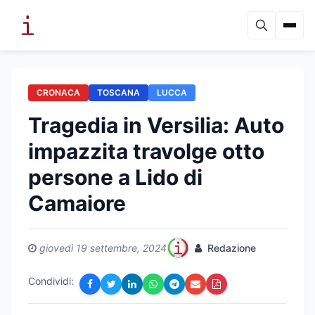
CRONACA
TOSCANA
LUCCA
Tragedia in Versilia: Auto
impazzita travolge otto
persone a Lido di
Camaiore
giovedì 19 settembre, 2024
Redazione
Condividi: