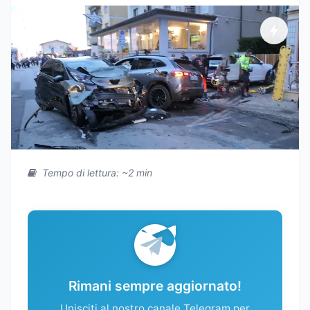
Tempo di lettura: ~2 min
Rimani sempre aggiornato!
Unisciti al nostro canale Telegram per