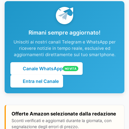
Rimani sempre aggiornato!
Unisciti ai nostri canali Telegram e WhatsApp per
ricevere notizie in tempo reale, esclusive ed
aggiornamenti direttamente sul tuo smartphone.
Canale WhatsApp
NOVITÀ
Entra nel Canale
Offerte Amazon selezionate dalla redazione
Sconti verificati e aggiornati durante la giornata, con
segnalazione degli errori di prezzo.