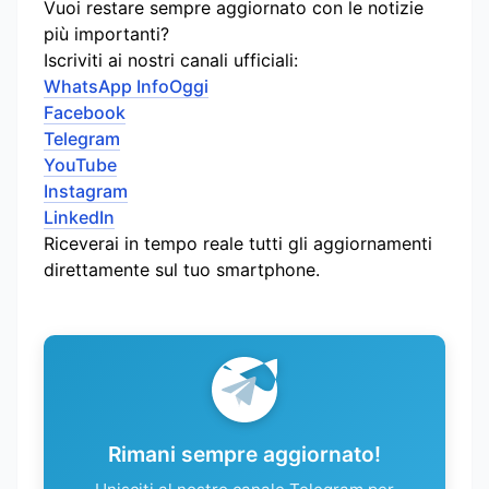
Vuoi restare sempre aggiornato con le notizie
più importanti?
Iscriviti ai nostri canali ufficiali:
WhatsApp InfoOggi
Facebook
Telegram
YouTube
Instagram
LinkedIn
Riceverai in tempo reale tutti gli aggiornamenti
direttamente sul tuo smartphone.
Rimani sempre aggiornato!