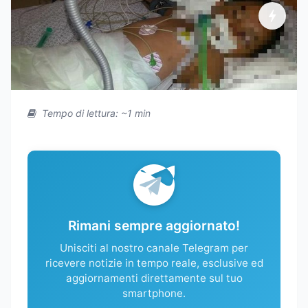
Tempo di lettura: ~1 min
Rimani sempre aggiornato!
Unisciti al nostro canale Telegram per
ricevere notizie in tempo reale, esclusive ed
aggiornamenti direttamente sul tuo
smartphone.