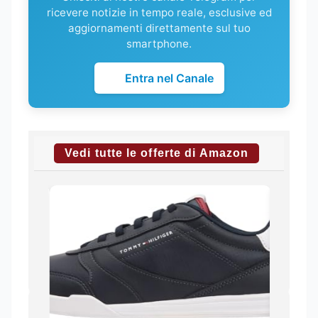
ricevere notizie in tempo reale, esclusive ed
aggiornamenti direttamente sul tuo
smartphone.
Entra nel Canale