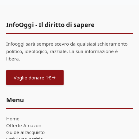
InfoOggi - Il diritto di sapere
Infooggi sarà sempre scevro da qualsiasi schieramento
politico, ideologico, razziale. La sua informazione è
libera.
Voglio donare 1€
Menu
Home
Offerte Amazon
Guide all'acquisto
Scrivi una notizia