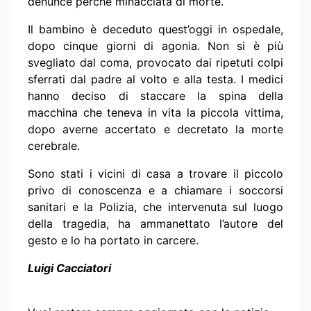
denunce perché minacciata di morte.
Il bambino è deceduto quest’oggi in ospedale,
dopo cinque giorni di agonia. Non si è più
svegliato dal coma, provocato dai ripetuti colpi
sferrati dal padre al volto e alla testa. I medici
hanno deciso di staccare la spina della
macchina che teneva in vita la piccola vittima,
dopo averne accertato e decretato la morte
cerebrale.
Sono stati i vicini di casa a trovare il piccolo
privo di conoscenza e a chiamare i soccorsi
sanitari e la Polizia, che intervenuta sul luogo
della tragedia, ha ammanettato l’autore del
gesto e lo ha portato in carcere.
Luigi Cacciatori