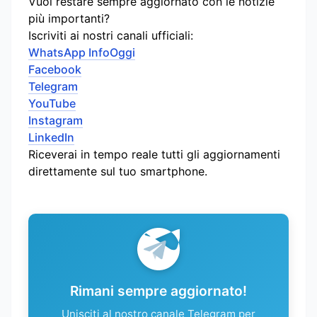
Vuoi restare sempre aggiornato con le notizie
più importanti?
Iscriviti ai nostri canali ufficiali:
WhatsApp InfoOggi
Facebook
Telegram
YouTube
Instagram
LinkedIn
Riceverai in tempo reale tutti gli aggiornamenti
direttamente sul tuo smartphone.
Rimani sempre aggiornato!
Unisciti al nostro canale Telegram per