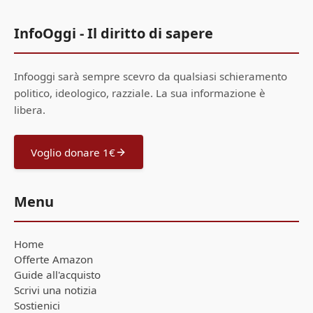
InfoOggi - Il diritto di sapere
Infooggi sarà sempre scevro da qualsiasi schieramento
politico, ideologico, razziale. La sua informazione è
libera.
Voglio donare 1€
Menu
Home
Offerte Amazon
Guide all'acquisto
Scrivi una notizia
Sostienici