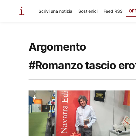
OF
Scrivi una notizia
Sostienici
Feed RSS
Argomento
#Romanzo tascio erot