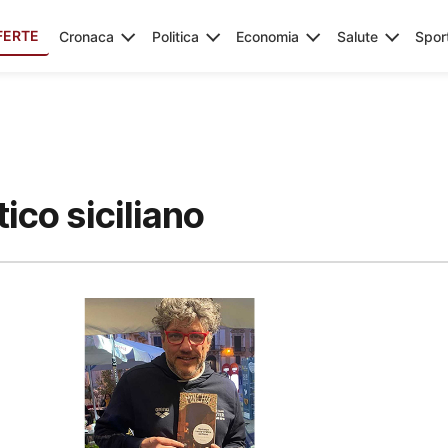
FERTE
Cronaca
Politica
Economia
Salute
Spor
ico siciliano