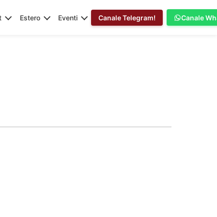
t
Estero
Eventi
Canale Telegram!
Canale Wh