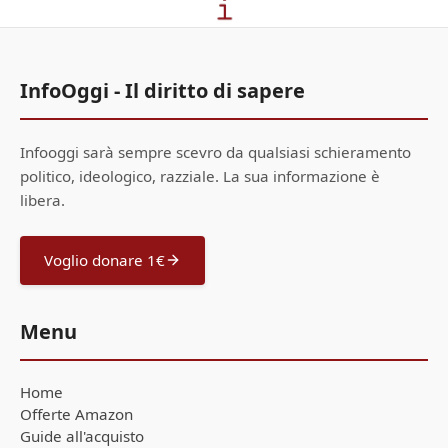
InfoOggi - Il diritto di sapere
Infooggi sarà sempre scevro da qualsiasi schieramento
politico, ideologico, razziale. La sua informazione è
libera.
Voglio donare 1€
Menu
Home
Offerte Amazon
Guide all'acquisto