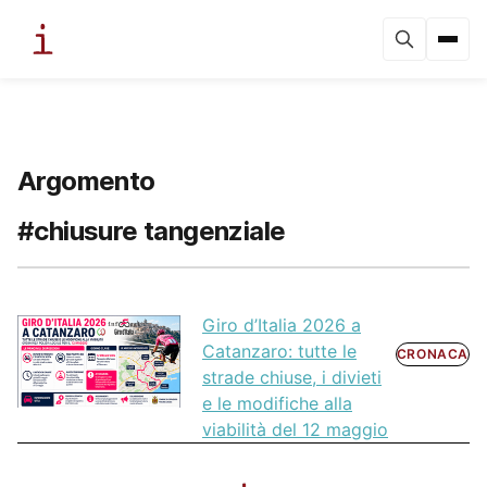
Argomento
#chiusure tangenziale
Giro d’Italia 2026 a
Catanzaro: tutte le
CRONACA
strade chiuse, i divieti
e le modifiche alla
viabilità del 12 maggio