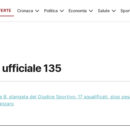
FERTE
Cronaca
Politica
Economia
Salute
Spor
ufficiale 135
e B, stangata del Giudice Sportivo: 17 squalificati, stop pes
anzaro