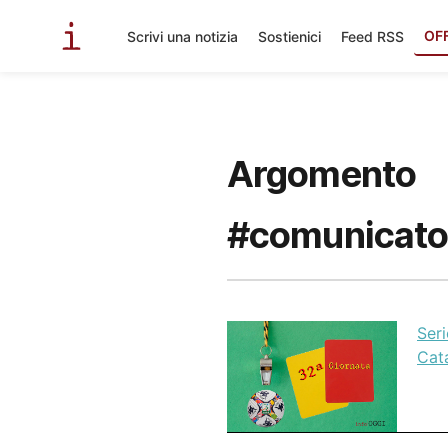
OF
Scrivi una notizia
Sostienici
Feed RSS
Argomento
#comunicato 
Seri
Cat