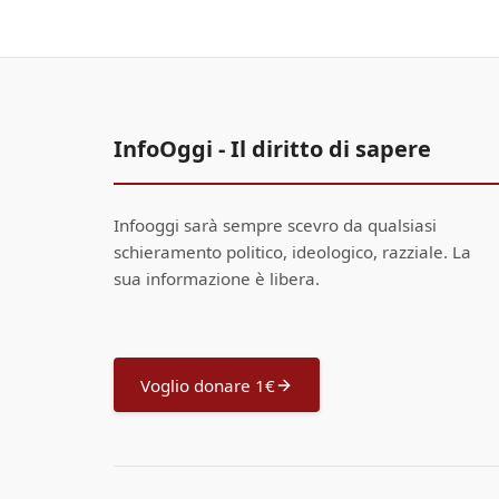
InfoOggi - Il diritto di sapere
Infooggi sarà sempre scevro da qualsiasi
schieramento politico, ideologico, razziale. La
sua informazione è libera.
Voglio donare 1€