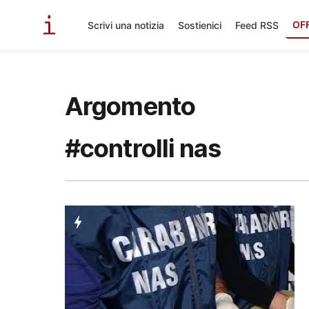
OF
Scrivi una notizia
Sostienici
Feed RSS
Argomento
#controlli nas