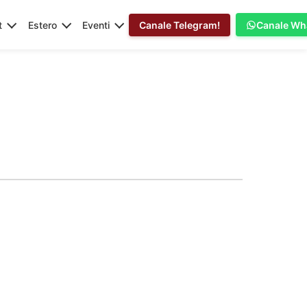
t
Estero
Eventi
Canale Telegram!
Canale Wh