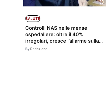
SALUTE
Controlli NAS nelle mense
ospedaliere: oltre il 40%
irregolari, cresce l’allarme sulla
sicurezza alimentare
By
Redazione