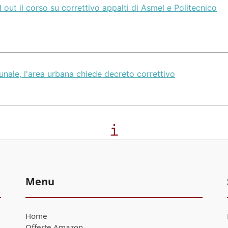
 out il corso su correttivo appalti di Asmel e Politecnico
unale, l'area urbana chiede decreto correttivo
Menu
Home
Offerte Amazon