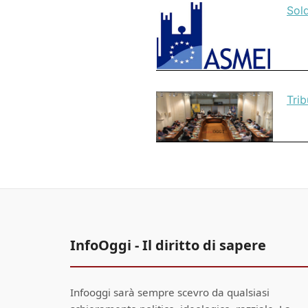
Sold
Trib
InfoOggi - Il diritto di sapere
Infooggi sarà sempre scevro da qualsiasi