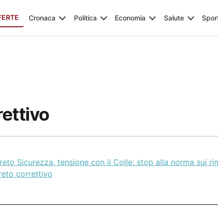
FERTE
Cronaca
Politica
Economia
Salute
Spor
ettivo
eto Sicurezza, tensione con il Colle: stop alla norma sui ri
eto correttivo