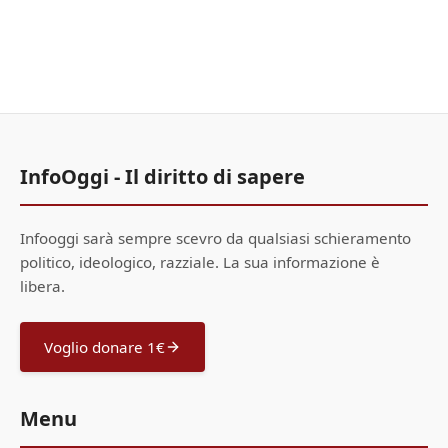
InfoOggi - Il diritto di sapere
Infooggi sarà sempre scevro da qualsiasi schieramento
politico, ideologico, razziale. La sua informazione è
libera.
Voglio donare 1€
Menu