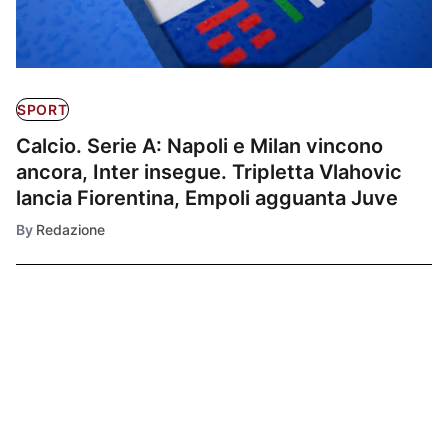
SPORT
Calcio. Serie A: Napoli e Milan vincono
ancora, Inter insegue. Tripletta Vlahovic
lancia Fiorentina, Empoli agguanta Juve
By
Redazione
Ultimissime
1