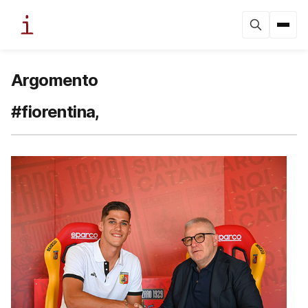
Argomento
#fiorentina,