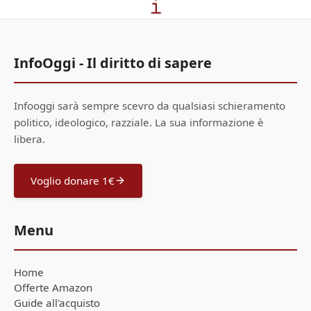
InfoOggi - Il diritto di sapere
Infooggi sarà sempre scevro da qualsiasi schieramento
politico, ideologico, razziale. La sua informazione è
libera.
Voglio donare 1€
Menu
Home
Offerte Amazon
Guide all'acquisto