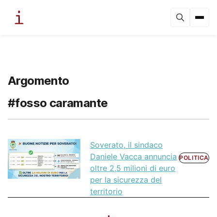
Argomento
#fosso caramante
Soverato, il sindaco
Daniele Vacca annuncia
POLITICA
oltre 2,5 milioni di euro
per la sicurezza del
territorio