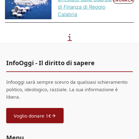
CRONACA
di Finanza di Reggio
Calabria
InfoOggi - Il diritto di sapere
Infooggi sarà sempre scevro da qualsiasi schieramento
politico, ideologico, razziale. La sua informazione è
libera.
Voglio donare 1€
Menu