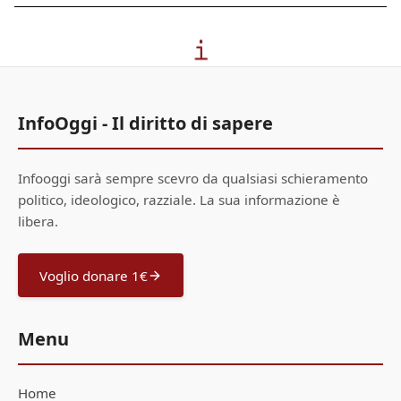
InfoOggi - Il diritto di sapere
Infooggi sarà sempre scevro da qualsiasi schieramento
politico, ideologico, razziale. La sua informazione è
libera.
Voglio donare 1€
Menu
Home