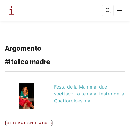
Argomento
#italica madre
Festa della Mamma: due
spettacoli a tema al teatro della
Quattordicesima
CULTURA E SPETTACOLO