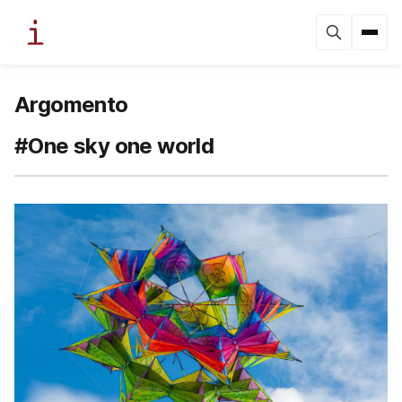
Argomento
#One sky one world