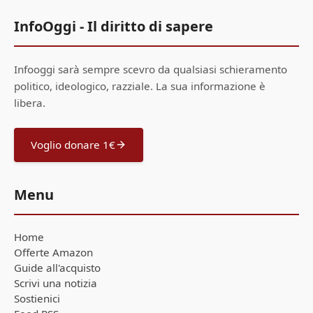
InfoOggi - Il diritto di sapere
Infooggi sarà sempre scevro da qualsiasi schieramento
politico, ideologico, razziale. La sua informazione è
libera.
Voglio donare 1€
Menu
Home
Offerte Amazon
Guide all'acquisto
Scrivi una notizia
Sostienici