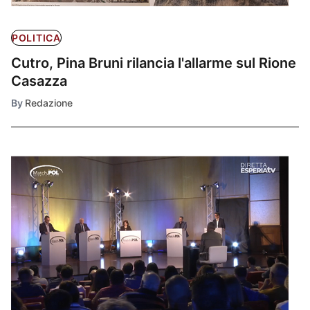
POLITICA
Cutro, Pina Bruni rilancia l'allarme sul Rione
Casazza
By
Redazione