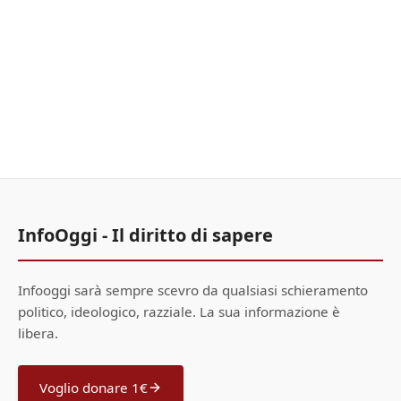
InfoOggi - Il diritto di sapere
Infooggi sarà sempre scevro da qualsiasi schieramento
politico, ideologico, razziale. La sua informazione è
libera.
Voglio donare 1€