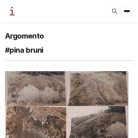
Argomento
#pina bruni