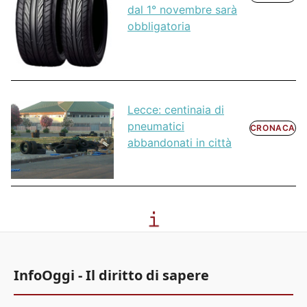
dal 1° novembre sarà
obbligatoria
Lecce: centinaia di
pneumatici
CRONACA
abbandonati in città
InfoOggi - Il diritto di sapere