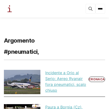
Argomento
#pneumatici,
Incidente a Orio al
Serio: Aereo Ryanair
CRONACA
fora pneumatici, scalo
chiuso
Paura a Borgia (Cz),