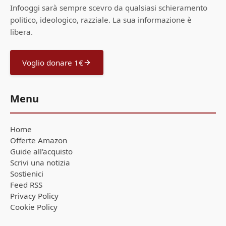
Infooggi sarà sempre scevro da qualsiasi schieramento
politico, ideologico, razziale. La sua informazione è
libera.
Voglio donare 1€
Menu
Home
Offerte Amazon
Guide all'acquisto
Scrivi una notizia
Sostienici
Feed RSS
Privacy Policy
Cookie Policy