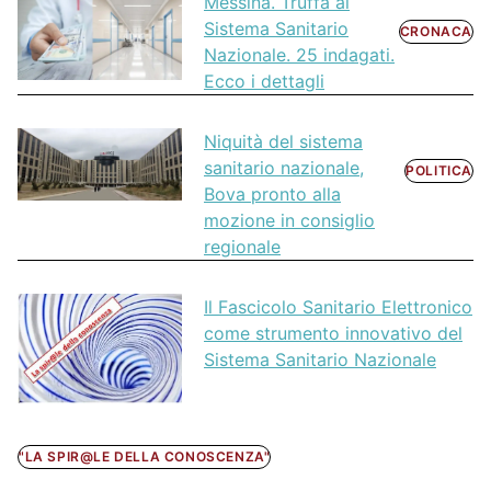
Messina. Truffa al
Sistema Sanitario
CRONACA
Nazionale. 25 indagati.
Ecco i dettagli
Niquità del sistema
sanitario nazionale,
POLITICA
Bova pronto alla
mozione in consiglio
regionale
Il Fascicolo Sanitario Elettronico
come strumento innovativo del
Sistema Sanitario Nazionale
"LA SPIR@LE DELLA CONOSCENZA"