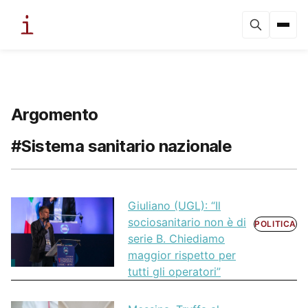
Argomento
#Sistema sanitario nazionale
Giuliano (UGL): “Il
sociosanitario non è di
POLITICA
serie B. Chiediamo
maggior rispetto per
tutti gli operatori”