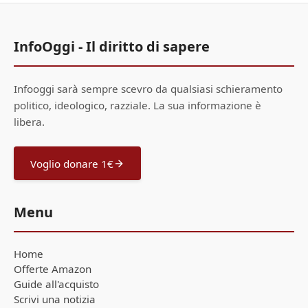
InfoOggi - Il diritto di sapere
Infooggi sarà sempre scevro da qualsiasi schieramento
politico, ideologico, razziale. La sua informazione è
libera.
Voglio donare 1€
Menu
Home
Offerte Amazon
Guide all'acquisto
Scrivi una notizia