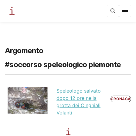
Argomento
#soccorso speleologico piemonte
Speleologo salvato
dopo 12 ore nella
CRONACA
grotta dei Cinghiali
Volanti