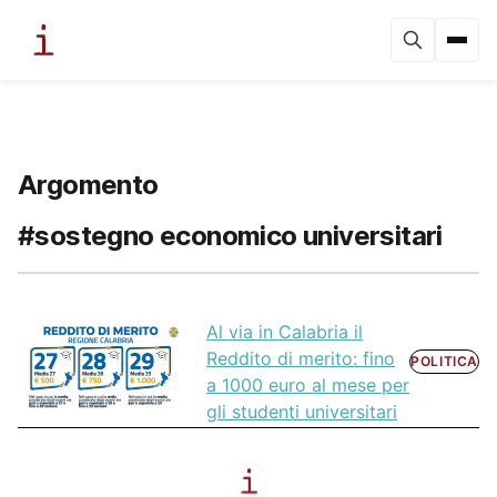
Argomento
#sostegno economico universitari
Al via in Calabria il
Reddito di merito: fino
POLITICA
a 1000 euro al mese per
gli studenti universitari