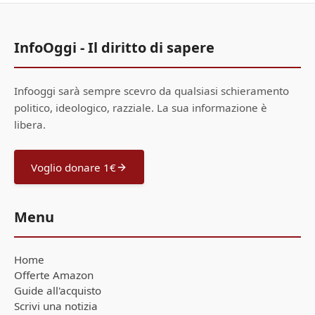
InfoOggi - Il diritto di sapere
Infooggi sarà sempre scevro da qualsiasi schieramento
politico, ideologico, razziale. La sua informazione è
libera.
Voglio donare 1€
Menu
Home
Offerte Amazon
Guide all'acquisto
Scrivi una notizia