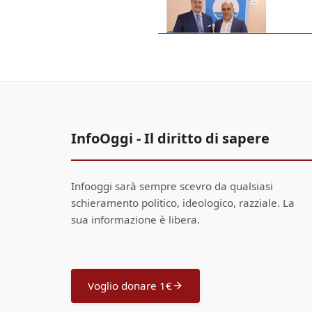
InfoOggi - Il diritto di sapere
Infooggi sarà sempre scevro da qualsiasi
schieramento politico, ideologico, razziale. La
sua informazione è libera.
Voglio donare 1€