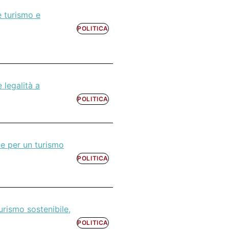
e turismo e
POLITICA
 legalità a
POLITICA
ne per un turismo
POLITICA
urismo sostenibile,
POLITICA