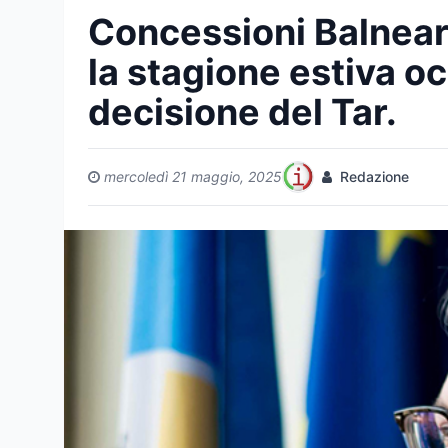
Concessioni Balneari
la stagione estiva o
decisione del Tar.
mercoledì 21 maggio, 2025
Redazione