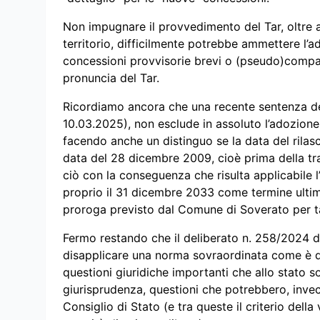
Non impugnare il provvedimento del Tar, oltre
territorio, difficilmente potrebbe ammettere l’
concessioni provvisorie brevi o (pseudo)compati
pronuncia del Tar.
Ricordiamo ancora che una recente sentenza del
10.03.2025), non esclude in assoluto l’adozione
facendo anche un distinguo se la data del rilasc
data del 28 dicembre 2009, cioè prima della tr
ciò con la conseguenza che risulta applicabile l
proprio il 31 dicembre 2033 come termine ultim
proroga previsto dal Comune di Soverato per tal
Fermo restando che il deliberato n. 258/2024 d
disapplicare una norma sovraordinata come è qu
questioni giuridiche importanti che allo stato s
giurisprudenza, questioni che potrebbero, invece
Consiglio di Stato (e tra queste il criterio della