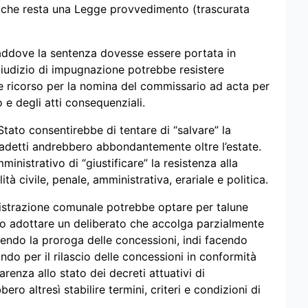
che resta una Legge provvedimento (trascurata
laddove la sentenza dovesse essere portata in
iudizio di impugnazione potrebbe resistere
e ricorso per la nomina del commissario ad acta per
e degli atti consequenziali.
Stato consentirebbe di tentare di “salvare” la
radetti andrebbero abbondantemente oltre l’estate.
inistrativo di “giustificare” la resistenza alla
tà civile, penale, amministrativa, erariale e politica.
nistrazione comunale potrebbe optare per talune
ero adottare un deliberato che accolga parzialmente
nendo la proroga delle concessioni, indi facendo
ndo per il rilascio delle concessioni in conformità
renza allo stato dei decreti attuativi di
 altresì stabilire termini, criteri e condizioni di