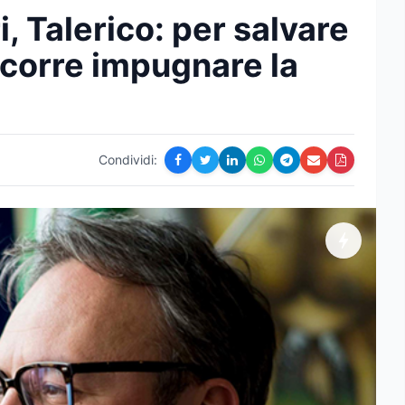
, Talerico: per salvare
ccorre impugnare la
Condividi: