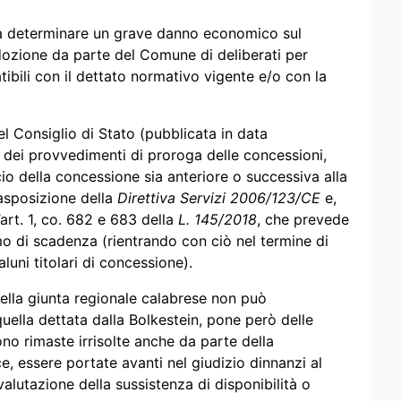
 a determinare un grave danno economico sul
adozione da parte del Comune di deliberati per
bili con il dettato normativo vigente e/o con la
 Consiglio di Stato (pubblicata in data
 dei provvedimenti di proroga delle concessioni,
io della concessione sia anteriore o successiva alla
asposizione della
Direttiva Servizi 2006/123/CE
e,
’art. 1, co. 682 e 683 della
L. 145/2018
, che prevede
o di scadenza (rientrando con ciò nel termine di
uni titolari di concessione).
ella giunta regionale calabrese non può
ella dettata dalla Bolkestein, pone però delle
ono rimaste irrisolte anche da parte della
, essere portate avanti nel giudizio dinnanzi al
 valutazione della sussistenza di disponibilità o