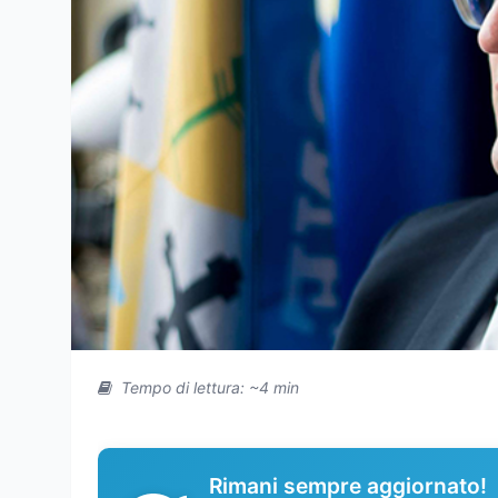
Tempo di lettura: ~4 min
Rimani sempre aggiornato!