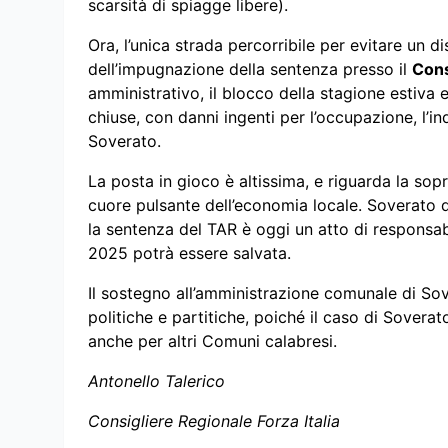
scarsità di spiagge libere).
Ora, l’unica strada percorribile per evitare un 
dell’impugnazione della sentenza presso il
Cons
amministrativo, il blocco della stagione estiva e
chiuse, con danni ingenti per l’occupazione, l’i
Soverato.
La posta in gioco è altissima, e riguarda la sop
cuore pulsante dell’economia locale. Soverato
la sentenza del TAR è oggi un atto di responsabi
2025 potrà essere salvata.
Il sostegno all’amministrazione comunale di So
politiche e partitiche, poiché il caso di Sover
anche per altri Comuni calabresi.
Antonello Talerico
Consigliere Regionale Forza Italia