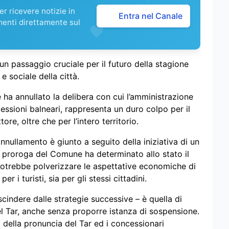
r ricevere notizie in
Entra nel Canale
menti direttamente sul
un passaggio cruciale per il futuro della stagione
e sociale della città.
e ha annullato la delibera con cui l’amministrazione
ssioni balneari, rappresenta un duro colpo per il
ore, oltre che per l’intero territorio.
nullamento è giunto a seguito della iniziativa di un
 proroga del Comune ha determinato allo stato il
 potrebbe polverizzare le aspettative economiche di
er i turisti, sia per gli stessi cittadini.
scindere dalle strategie successive – è quella di
l Tar, anche senza proporre istanza di sospensione.
i della pronuncia del Tar ed i concessionari