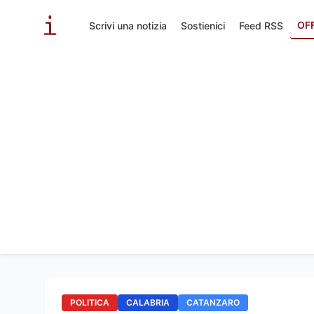
OF
Scrivi una notizia
Sostienici
Feed RSS
POLITICA
CALABRIA
CATANZARO