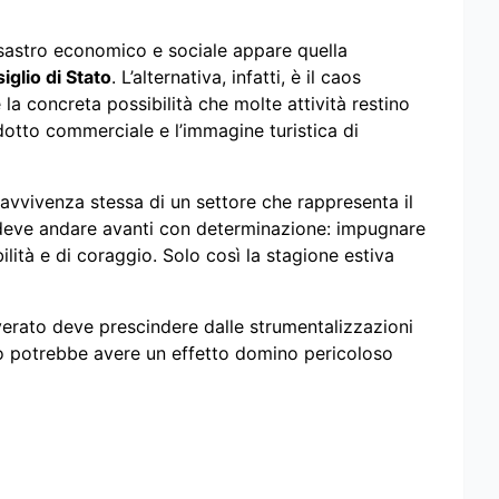
disastro economico e sociale appare quella
iglio di Stato
. L’alternativa, infatti, è il caos
 la concreta possibilità che molte attività restino
ndotto commerciale e l’immagine turistica di
ravvivenza stessa di un settore che rappresenta il
 deve andare avanti con determinazione: impugnare
lità e di coraggio. Solo così la stagione estiva
verato deve prescindere dalle strumentalizzazioni
ato potrebbe avere un effetto domino pericoloso