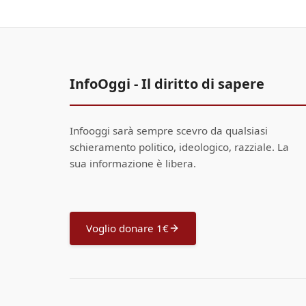
InfoOggi - Il diritto di sapere
Infooggi sarà sempre scevro da qualsiasi
schieramento politico, ideologico, razziale. La
sua informazione è libera.
Voglio donare 1€