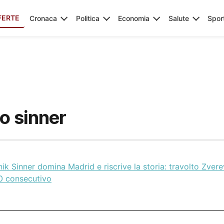
FERTE
Cronaca
Politica
Economia
Salute
Spor
no sinner
ik Sinner domina Madrid e riscrive la storia: travolto Zver
0 consecutivo