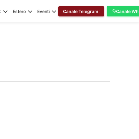
t
Estero
Eventi
Canale Telegram!
Canale Wh