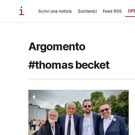
OF
Scrivi una notizia
Sostienici
Feed RSS
Argomento
#thomas becket