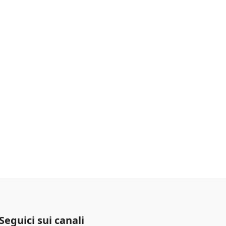
i
Seguici sui canali